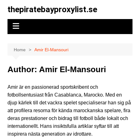
Skip
thepiratebayproxylist.se
to
content
Home
Amir El-Mansouri
Author:
Amir El-Mansouri
Amir är en passionerad sportskribent och
fotbollsentusiast från Casablanca, Marocko. Med en
djup kärlek till det vackra spelet specialiserar han sig på
att profilera resorna för kända marockanska spelare, fira
deras prestationer och bidrag till fotboll både lokalt och
internationellt. Hans insiktsfulla artiklar syftar till att
inspirera nästa generation av idrottare.