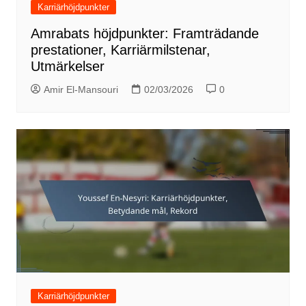
Karriärhöjdpunkter
Amrabats höjdpunkter: Framträdande
prestationer, Karriärmilstenar,
Utmärkelser
Amir El-Mansouri
02/03/2026
0
Karriärhöjdpunkter