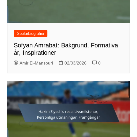
Spelarbiografier
Sofyan Amrabat: Bakgrund, Formativa
år, Inspirationer
Amir El-Mansouri
02/03/2026
0