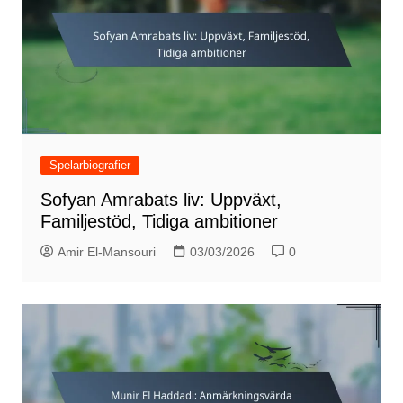
Spelarbiografier
Sofyan Amrabats liv: Uppväxt,
Familjestöd, Tidiga ambitioner
Amir El-Mansouri
03/03/2026
0