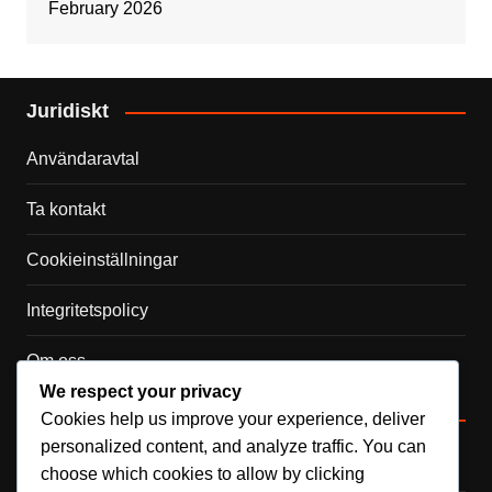
February 2026
Juridiskt
Användaravtal
Ta kontakt
Cookieinställningar
Integritetspolicy
Om oss
We respect your privacy
Kategorier
Cookies help us improve your experience, deliver
personalized content, and analyze traffic. You can
Internationella prestationer
choose which cookies to allow by clicking