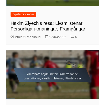
Spelarbiografier
Hakim Ziyech’s resa: Livsmilstenar,
Personliga utmaningar, Framgångar
Amir El-Mansouri
02/03/2026
0