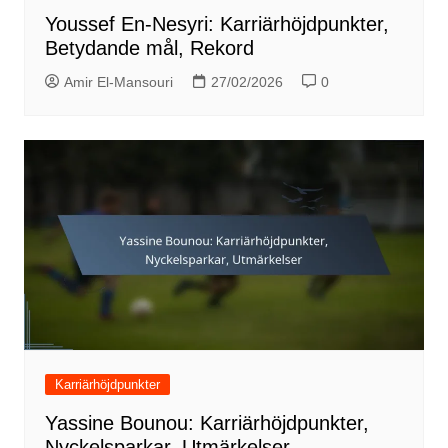
Youssef En-Nesyri: Karriärhöjdpunkter,
Betydande mål, Rekord
Amir El-Mansouri
27/02/2026
0
Karriärhöjdpunkter
Yassine Bounou: Karriärhöjdpunkter,
Nyckelsparkar, Utmärkelser