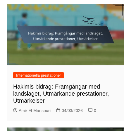
Internationella prestationer
Hakimis bidrag: Framgångar med
landslaget, Utmärkande prestationer,
Utmärkelser
Amir El-Mansouri
04/03/2026
0