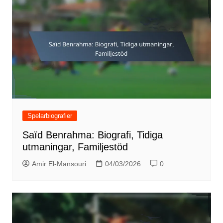
Spelarbiografier
Saïd Benrahma: Biografi, Tidiga
utmaningar, Familjestöd
Amir El-Mansouri
04/03/2026
0