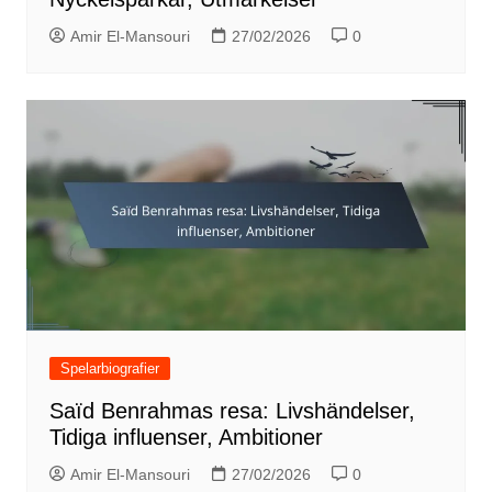
Amir El-Mansouri
27/02/2026
0
Spelarbiografier
Saïd Benrahmas resa: Livshändelser,
Tidiga influenser, Ambitioner
Amir El-Mansouri
27/02/2026
0