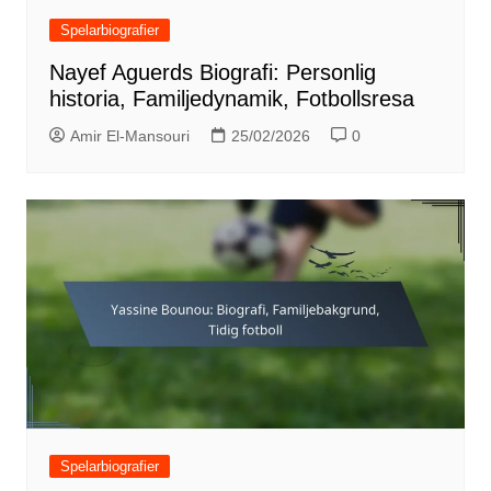
Spelarbiografier
Nayef Aguerds Biografi: Personlig
historia, Familjedynamik, Fotbollsresa
Amir El-Mansouri
25/02/2026
0
Spelarbiografier