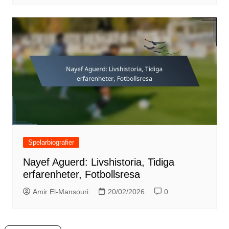
Spelarbiografier
Nayef Aguerd: Livshistoria, Tidiga
erfarenheter, Fotbollsresa
Amir El-Mansouri
20/02/2026
0