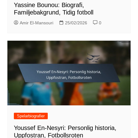
Yassine Bounou: Biografi,
Familjebakgrund, Tidig fotboll
Amir El-Mansouri
25/02/2026
0
Spelarbiografier
Youssef En-Nesyri: Personlig historia,
Uppfostran, Fotbollsroten