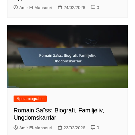
Amir El-Mansouri
24/02/2026
0
Spelarbiografier
Romain Saïss: Biografi, Familjeliv,
Ungdomskarriär
Amir El-Mansouri
23/02/2026
0