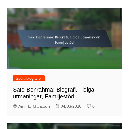
Spelarbiografier
Saïd Benrahma: Biografi, Tidiga
utmaningar, Familjestöd
Amir El-Mansouri
04/03/2026
0