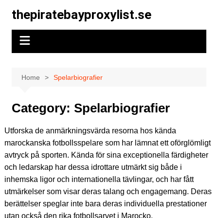
Skip
thepiratebayproxylist.se
to
content
Home
Spelarbiografier
Category:
Spelarbiografier
Utforska de anmärkningsvärda resorna hos kända
marockanska fotbollsspelare som har lämnat ett oförglömligt
avtryck på sporten. Kända för sina exceptionella färdigheter
och ledarskap har dessa idrottare utmärkt sig både i
inhemska ligor och internationella tävlingar, och har fått
utmärkelser som visar deras talang och engagemang. Deras
berättelser speglar inte bara deras individuella prestationer
utan också den rika fotbollsarvet i Marocko.