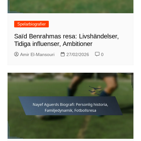
Spelarbiografier
Saïd Benrahmas resa: Livshändelser,
Tidiga influenser, Ambitioner
Amir El-Mansouri
27/02/2026
0