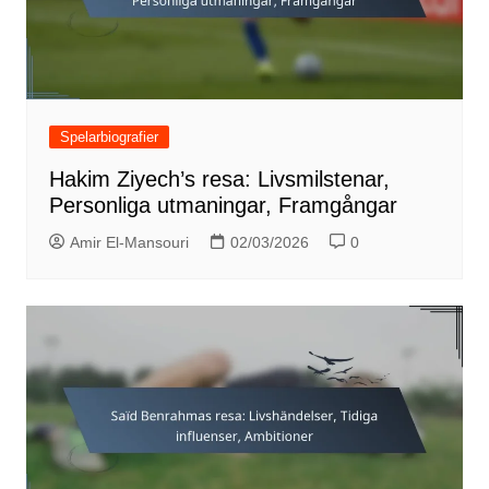
Spelarbiografier
Hakim Ziyech’s resa: Livsmilstenar,
Personliga utmaningar, Framgångar
Amir El-Mansouri
02/03/2026
0