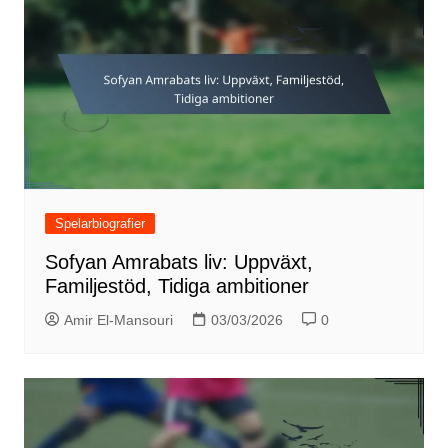
Spelarbiografier
Sofyan Amrabats liv: Uppväxt,
Familjestöd, Tidiga ambitioner
Amir El-Mansouri
03/03/2026
0