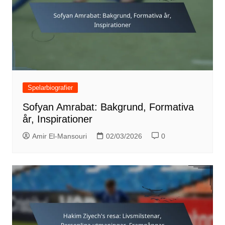
Spelarbiografier
Sofyan Amrabat: Bakgrund, Formativa
år, Inspirationer
Amir El-Mansouri
02/03/2026
0