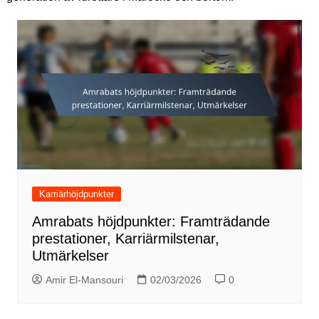
Karriärhöjdpunkter
Amrabats höjdpunkter: Framträdande
prestationer, Karriärmilstenar,
Utmärkelser
Amir El-Mansouri
02/03/2026
0