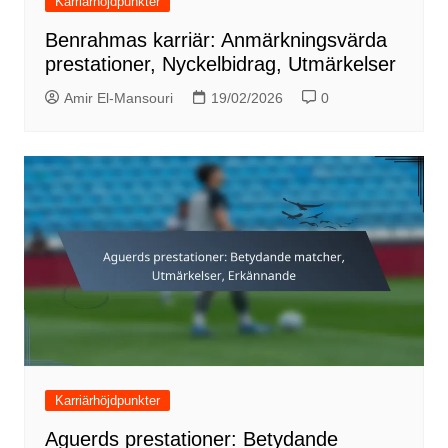
Karriärhöjdpunkter
Benrahmas karriär: Anmärkningsvärda
prestationer, Nyckelbidrag, Utmärkelser
Amir El-Mansouri
19/02/2026
0
Karriärhöjdpunkter
Aguerds prestationer: Betydande