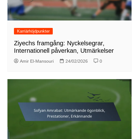
Karriärhöjdpunkter
Ziyechs framgång: Nyckelsegrar,
Internationell påverkan, Utmärkelser
Amir El-Mansouri
24/02/2026
0