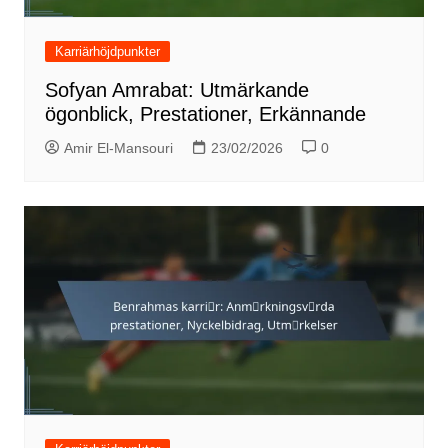
Karriärhöjdpunkter
Sofyan Amrabat: Utmärkande
ögonblick, Prestationer, Erkännande
Amir El-Mansouri
23/02/2026
0