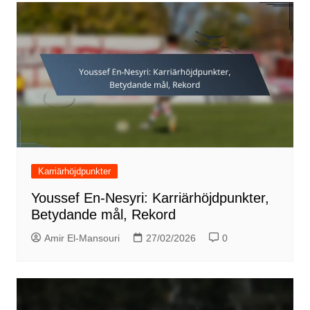
Karriärhöjdpunkter
Youssef En-Nesyri: Karriärhöjdpunkter,
Betydande mål, Rekord
Amir El-Mansouri
27/02/2026
0