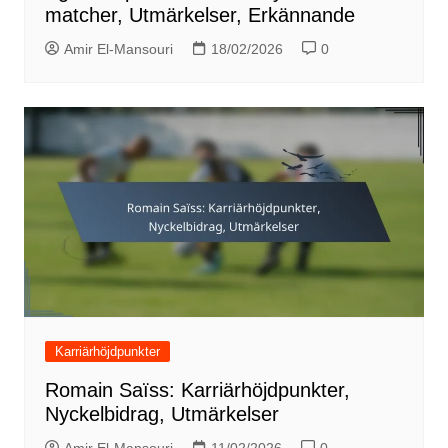
matcher, Utmärkelser, Erkännande
Amir El-Mansouri
18/02/2026
0
Karriärhöjdpunkter
Romain Saïss: Karriärhöjdpunkter,
Nyckelbidrag, Utmärkelser