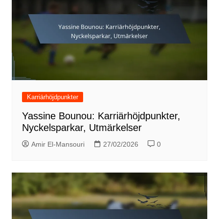
Karriärhöjdpunkter
Yassine Bounou: Karriärhöjdpunkter,
Nyckelsparkar, Utmärkelser
Amir El-Mansouri
27/02/2026
0