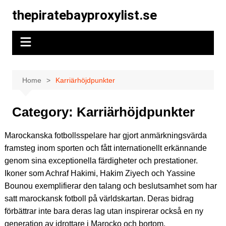
Skip
thepiratebayproxylist.se
to
content
Home
Karriärhöjdpunkter
Category:
Karriärhöjdpunkter
Marockanska fotbollsspelare har gjort anmärkningsvärda
framsteg inom sporten och fått internationellt erkännande
genom sina exceptionella färdigheter och prestationer.
Ikoner som Achraf Hakimi, Hakim Ziyech och Yassine
Bounou exemplifierar den talang och beslutsamhet som har
satt marockansk fotboll på världskartan. Deras bidrag
förbättrar inte bara deras lag utan inspirerar också en ny
generation av idrottare i Marocko och bortom.