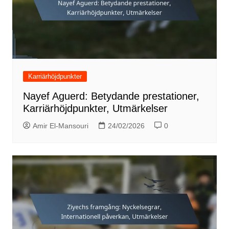
Karriärhöjdpunkter
Nayef Aguerd: Betydande prestationer,
Karriärhöjdpunkter, Utmärkelser
Amir El-Mansouri
24/02/2026
0