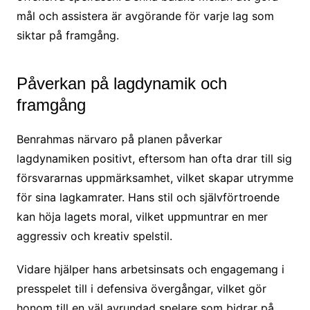
mål och assistera är avgörande för varje lag som
siktar på framgång.
Påverkan på lagdynamik och
framgång
Benrahmas närvaro på planen påverkar
lagdynamiken positivt, eftersom han ofta drar till sig
försvararnas uppmärksamhet, vilket skapar utrymme
för sina lagkamrater. Hans stil och självförtroende
kan höja lagets moral, vilket uppmuntrar en mer
aggressiv och kreativ spelstil.
Vidare hjälper hans arbetsinsats och engagemang i
presspelet till i defensiva övergångar, vilket gör
honom till en väl avrundad spelare som bidrar på