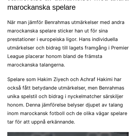
marockanska spelare
När man jämför Benrahmas utmärkelser med andra
marockanska spelare sticker han ut för sina
prestationer i europeiska ligor. Hans individuella
utmärkelser och bidrag till lagets framgång i Premier
League placerar honom bland de främsta
marockanska talangerna.
Spelare som Hakim Ziyech och Achraf Hakimi har
också fått betydande utmärkelser, men Benrahmas
unika spelstil och bidrag i nyckelmatcher särskiljer
honom. Denna jämförelse belyser djupet av talang
inom marockansk fotboll och de olika vägar spelare
tar för att uppnå erkännande.