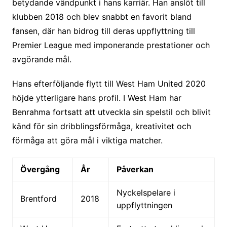
betydande vändpunkt i hans karriär. Han anslöt till
klubben 2018 och blev snabbt en favorit bland
fansen, där han bidrog till deras uppflyttning till
Premier League med imponerande prestationer och
avgörande mål.
Hans efterföljande flytt till West Ham United 2020
höjde ytterligare hans profil. I West Ham har
Benrahma fortsatt att utveckla sin spelstil och blivit
känd för sin dribblingsförmåga, kreativitet och
förmåga att göra mål i viktiga matcher.
Övergång
År
Påverkan
Nyckelspelare i
Brentford
2018
uppflyttningen