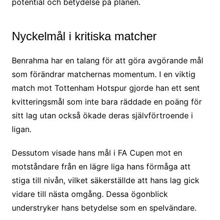
potential och betydelse på planen.
Nyckelmål i kritiska matcher
Benrahma har en talang för att göra avgörande mål
som förändrar matchernas momentum. I en viktig
match mot Tottenham Hotspur gjorde han ett sent
kvitteringsmål som inte bara räddade en poäng för
sitt lag utan också ökade deras självförtroende i
ligan.
Dessutom visade hans mål i FA Cupen mot en
motståndare från en lägre liga hans förmåga att
stiga till nivån, vilket säkerställde att hans lag gick
vidare till nästa omgång. Dessa ögonblick
understryker hans betydelse som en spelvändare.