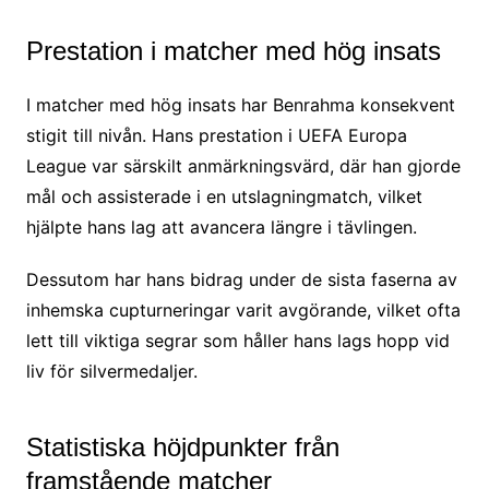
Prestation i matcher med hög insats
I matcher med hög insats har Benrahma konsekvent
stigit till nivån. Hans prestation i UEFA Europa
League var särskilt anmärkningsvärd, där han gjorde
mål och assisterade i en utslagningmatch, vilket
hjälpte hans lag att avancera längre i tävlingen.
Dessutom har hans bidrag under de sista faserna av
inhemska cupturneringar varit avgörande, vilket ofta
lett till viktiga segrar som håller hans lags hopp vid
liv för silvermedaljer.
Statistiska höjdpunkter från
framstående matcher