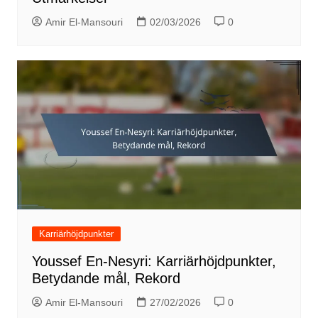
Amir El-Mansouri
02/03/2026
0
Karriärhöjdpunkter
Youssef En-Nesyri: Karriärhöjdpunkter,
Betydande mål, Rekord
Amir El-Mansouri
27/02/2026
0