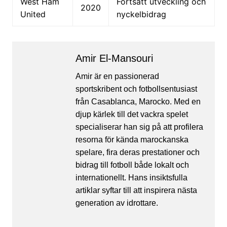
West Ham
Fortsatt utveckling och
2020
United
nyckelbidrag
Amir El-Mansouri
Amir är en passionerad
sportskribent och fotbollsentusiast
från Casablanca, Marocko. Med en
djup kärlek till det vackra spelet
specialiserar han sig på att profilera
resorna för kända marockanska
spelare, fira deras prestationer och
bidrag till fotboll både lokalt och
internationellt. Hans insiktsfulla
artiklar syftar till att inspirera nästa
generation av idrottare.