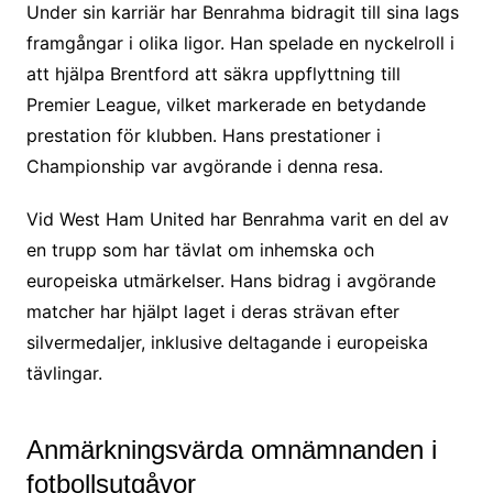
Under sin karriär har Benrahma bidragit till sina lags
framgångar i olika ligor. Han spelade en nyckelroll i
att hjälpa Brentford att säkra uppflyttning till
Premier League, vilket markerade en betydande
prestation för klubben. Hans prestationer i
Championship var avgörande i denna resa.
Vid West Ham United har Benrahma varit en del av
en trupp som har tävlat om inhemska och
europeiska utmärkelser. Hans bidrag i avgörande
matcher har hjälpt laget i deras strävan efter
silvermedaljer, inklusive deltagande i europeiska
tävlingar.
Anmärkningsvärda omnämnanden i
fotbollsutgåvor