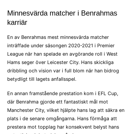
Minnesvärda matcher i Benrahmas
karriär
En av Benrahmas mest minnesvärda matcher
inträffade under säsongen 2020-2021 i Premier
League när han spelade en avgörande roll i West
Hams seger över Leicester City. Hans skickliga
dribbling och vision var i full blom när han bidrog
betydligt till lagets anfallsspel.
En annan framstående prestation kom i EFL Cup,
där Benrahma gjorde ett fantastiskt mål mot
Manchester City, vilket hjälpte hans lag att säkra en
plats i de senare omgångarna. Hans förmåga att
prestera mot topplag har konsekvent belyst hans