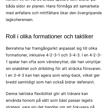
båda sidor av planen. Hans förmåga att samarbeta
med anfallare och mittfältare ökar den övergripande
lagkoherensen.
Roll i olika formationer och taktiker
Benrahma har framgångsrikt anpassat sig till olika
formationer, inklusive 4-2-3-1 och 3-4-3. I en 4-2-3-
1 spelar han ofta som vänsterytter, där han utnyttjar
sin snabbhet och dribbling för att sträcka försvaren.
I en 3-4-3 kan han agera som wing-back, vilket ger
bredd samtidigt som han också bidrar defensivt.
Denna taktiska flexibilitet gör att tränare kan
använda honom på sätt som bäst passar lagets
strategi, vare sig det handlar om att fokusera på