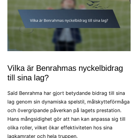
Vilka är Benrahmas nyckelbidrag
till sina lag?
Saïd Benrahma har gjort betydande bidrag till sina
lag genom sin dynamiska spelstil, målskytteförmåga
och övergripande påverkan på lagets prestation.
Hans mångsidighet gör att han kan anpassa sig till
olika roller, vilket ökar effektiviteten hos sina
lagkamrater och hela truppen.