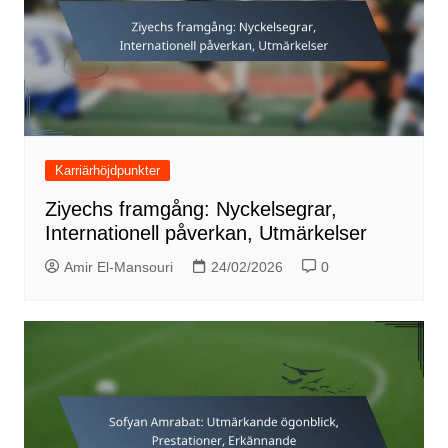
Karriärhöjdpunkter
Ziyechs framgång: Nyckelsegrar,
Internationell påverkan, Utmärkelser
Amir El-Mansouri
24/02/2026
0