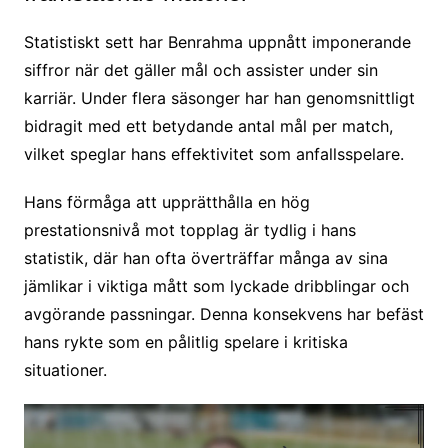
Statistiskt sett har Benrahma uppnått imponerande
siffror när det gäller mål och assister under sin
karriär. Under flera säsonger har han genomsnittligt
bidragit med ett betydande antal mål per match,
vilket speglar hans effektivitet som anfallsspelare.
Hans förmåga att upprätthålla en hög
prestationsnivå mot topplag är tydlig i hans
statistik, där han ofta överträffar många av sina
jämlikar i viktiga mått som lyckade dribblingar och
avgörande passningar. Denna konsekvens har befäst
hans rykte som en pålitlig spelare i kritiska
situationer.