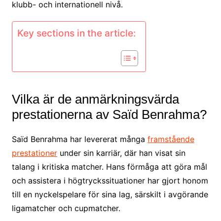
klubb- och internationell nivå.
Key sections in the article:
Vilka är de anmärkningsvärda
prestationerna av Saïd Benrahma?
Saïd Benrahma har levererat många
framstående
prestationer
under sin karriär, där han visat sin
talang i kritiska matcher. Hans förmåga att göra mål
och assistera i högtryckssituationer har gjort honom
till en nyckelspelare för sina lag, särskilt i avgörande
ligamatcher och cupmatcher.