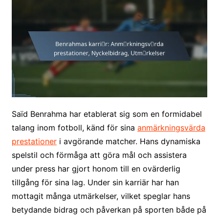
Saïd Benrahma har etablerat sig som en formidabel
talang inom fotboll, känd för sina
anmärkningsvärda
prestationer
i avgörande matcher. Hans dynamiska
spelstil och förmåga att göra mål och assistera
under press har gjort honom till en ovärderlig
tillgång för sina lag. Under sin karriär har han
mottagit många utmärkelser, vilket speglar hans
betydande bidrag och påverkan på sporten både på