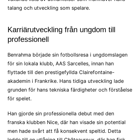
talang och utveckling som spelare.
Karriärutveckling från ungdom till
professionell
Benrahma började sin fotbollsresa i ungdomslagen
för sin lokala klubb, AAS Sarcelles, innan han
flyttade till den prestigefyllda Clairefontaine-
akademin i Frankrike. Hans tidiga utveckling lade
grunden för hans tekniska färdigheter och förståelse
för spelet.
Han gjorde sin professionella debut med den
franska klubben Nice, där han visade sin potential
men hade svårt att få konsekvent speltid. Detta
ledde till en utlåning till Châteauroux, där han fick