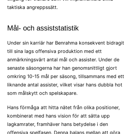
taktiska angreppssätt.
Mål- och assiststatistik
Under sin karriär har Benrahma konsekvent bidragit
till sina lags offensiva produktion med ett
anmärkningsvärt antal mål och assister. Under de
senaste säsongerna har han genomsnittligt gjort
omkring 10-15 mål per säsong, tillsammans med ett
liknande antal assister, vilket visar hans dubbla hot
som målskytt och spelskapare.
Hans förmåga att hitta nätet från olika positioner,
kombinerat med hans vision för att sätta upp
lagkamrater, framhäver hans betydelse i den
offensiva spelfasen. Denna balans mellan att göra