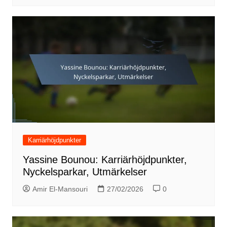
Karriärhöjdpunkter
Yassine Bounou: Karriärhöjdpunkter,
Nyckelsparkar, Utmärkelser
Amir El-Mansouri
27/02/2026
0