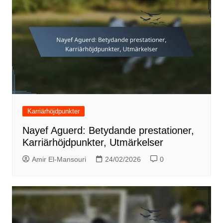
Karriärhöjdpunkter
Nayef Aguerd: Betydande prestationer,
Karriärhöjdpunkter, Utmärkelser
Amir El-Mansouri
24/02/2026
0