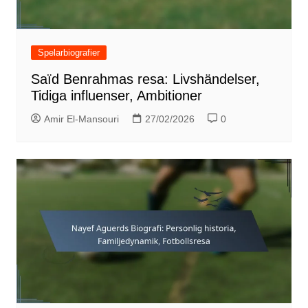
Spelarbiografier
Saïd Benrahmas resa: Livshändelser,
Tidiga influenser, Ambitioner
Amir El-Mansouri
27/02/2026
0