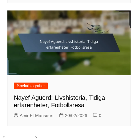
Spelarbiografier
Nayef Aguerd: Livshistoria, Tidiga
erfarenheter, Fotbollsresa
Amir El-Mansouri
20/02/2026
0