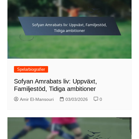
Spelarbiografier
Sofyan Amrabats liv: Uppväxt,
Familjestöd, Tidiga ambitioner
Amir El-Mansouri
03/03/2026
0