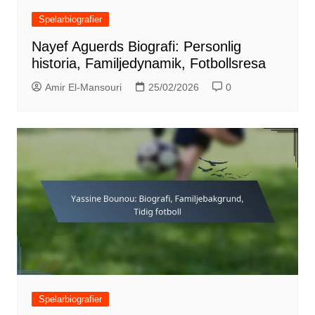
Spelarbiografier
Nayef Aguerds Biografi: Personlig
historia, Familjedynamik, Fotbollsresa
Amir El-Mansouri
25/02/2026
0
Spelarbiografier