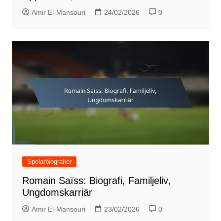
Amir El-Mansouri
24/02/2026
0
Spelarbiografier
Romain Saïss: Biografi, Familjeliv,
Ungdomskarriär
Amir El-Mansouri
23/02/2026
0