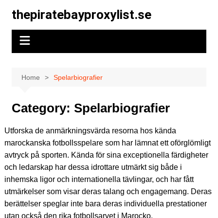
Skip
thepiratebayproxylist.se
to
content
Home
Spelarbiografier
Category:
Spelarbiografier
Utforska de anmärkningsvärda resorna hos kända
marockanska fotbollsspelare som har lämnat ett oförglömligt
avtryck på sporten. Kända för sina exceptionella färdigheter
och ledarskap har dessa idrottare utmärkt sig både i
inhemska ligor och internationella tävlingar, och har fått
utmärkelser som visar deras talang och engagemang. Deras
berättelser speglar inte bara deras individuella prestationer
utan också den rika fotbollsarvet i Marocko.