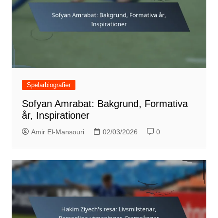
Spelarbiografier
Sofyan Amrabat: Bakgrund, Formativa
år, Inspirationer
Amir El-Mansouri
02/03/2026
0