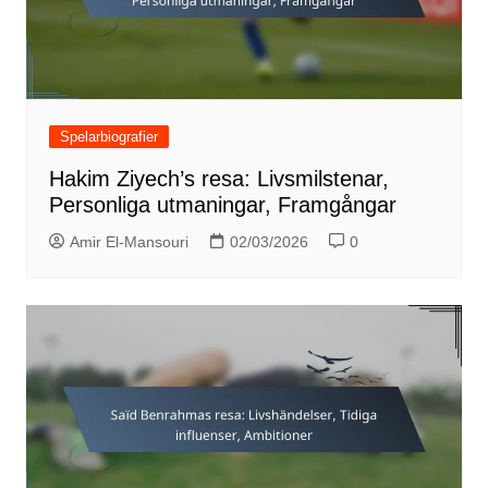
Spelarbiografier
Hakim Ziyech’s resa: Livsmilstenar,
Personliga utmaningar, Framgångar
Amir El-Mansouri
02/03/2026
0