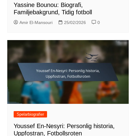
Yassine Bounou: Biografi,
Familjebakgrund, Tidig fotboll
Amir El-Mansouri
25/02/2026
0
Spelarbiografier
Youssef En-Nesyri: Personlig historia,
Uppfostran, Fotbollsroten