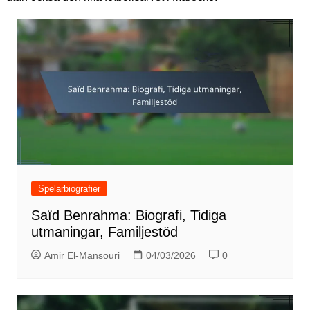
Spelarbiografier
Saïd Benrahma: Biografi, Tidiga
utmaningar, Familjestöd
Amir El-Mansouri
04/03/2026
0