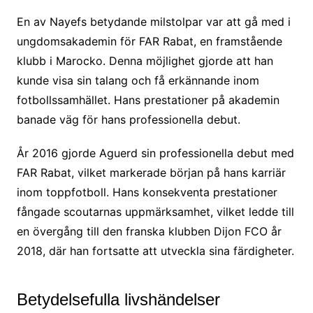
En av Nayefs betydande milstolpar var att gå med i
ungdomsakademin för FAR Rabat, en framstående
klubb i Marocko. Denna möjlighet gjorde att han
kunde visa sin talang och få erkännande inom
fotbollssamhället. Hans prestationer på akademin
banade väg för hans professionella debut.
År 2016 gjorde Aguerd sin professionella debut med
FAR Rabat, vilket markerade början på hans karriär
inom toppfotboll. Hans konsekventa prestationer
fångade scoutarnas uppmärksamhet, vilket ledde till
en övergång till den franska klubben Dijon FCO år
2018, där han fortsatte att utveckla sina färdigheter.
Betydelsefulla livshändelser