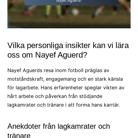
Vilka personliga insikter kan vi lära
oss om Nayef Aguerd?
Nayef Aguerds resa inom fotboll präglas av
motståndskraft, engagemang och en stark känsla
för lagarbete. Hans erfarenheter speglar vikten av
hårt arbete och påverkan från stödjande
lagkamrater och tränare i att forma hans karriär.
Anekdoter från lagkamrater och
tränare