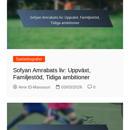
Spelarbiografier
Sofyan Amrabats liv: Uppväxt,
Familjestöd, Tidiga ambitioner
Amir El-Mansouri
03/03/2026
0