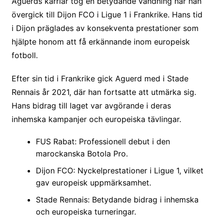
Aguerds karriär tog en betydande vändning när han
övergick till Dijon FCO i Ligue 1 i Frankrike. Hans tid
i Dijon präglades av konsekventa prestationer som
hjälpte honom att få erkännande inom europeisk
fotboll.
Efter sin tid i Frankrike gick Aguerd med i Stade
Rennais år 2021, där han fortsatte att utmärka sig.
Hans bidrag till laget var avgörande i deras
inhemska kampanjer och europeiska tävlingar.
FUS Rabat: Professionell debut i den
marockanska Botola Pro.
Dijon FCO: Nyckelprestationer i Ligue 1, vilket
gav europeisk uppmärksamhet.
Stade Rennais: Betydande bidrag i inhemska
och europeiska turneringar.