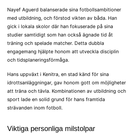
Nayef Aguerd balanserade sina fotbollsambitioner
med utbildning, och förstod vikten av båda. Han
gick i lokala skolor där han fokuserade på sina
studier samtidigt som han också ägnade tid åt
träning och spelade matcher. Detta dubbla
engagemang hjälpte honom att utveckla disciplin
och tidsplaneringsförmåga.
Hans uppväxt i Kenitra, en stad känd för sina
idrottsanläggningar, gav honom gott om möjligheter
att träna och tävla. Kombinationen av utbildning och
sport lade en solid grund för hans framtida
strävanden inom fotboll.
Viktiga personliga milstolpar