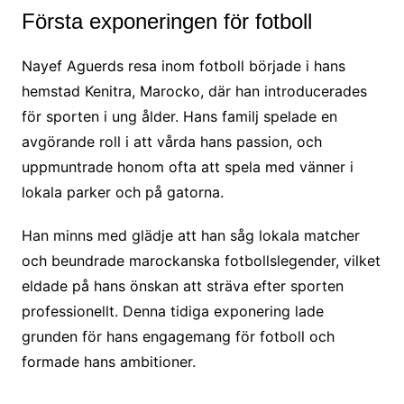
Första exponeringen för fotboll
Nayef Aguerds resa inom fotboll började i hans
hemstad Kenitra, Marocko, där han introducerades
för sporten i ung ålder. Hans familj spelade en
avgörande roll i att vårda hans passion, och
uppmuntrade honom ofta att spela med vänner i
lokala parker och på gatorna.
Han minns med glädje att han såg lokala matcher
och beundrade marockanska fotbollslegender, vilket
eldade på hans önskan att sträva efter sporten
professionellt. Denna tidiga exponering lade
grunden för hans engagemang för fotboll och
formade hans ambitioner.