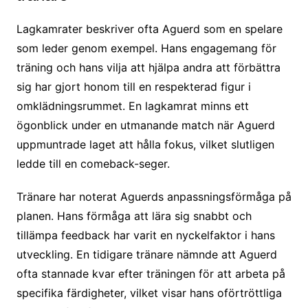
Lagkamrater beskriver ofta Aguerd som en spelare
som leder genom exempel. Hans engagemang för
träning och hans vilja att hjälpa andra att förbättra
sig har gjort honom till en respekterad figur i
omklädningsrummet. En lagkamrat minns ett
ögonblick under en utmanande match när Aguerd
uppmuntrade laget att hålla fokus, vilket slutligen
ledde till en comeback-seger.
Tränare har noterat Aguerds anpassningsförmåga på
planen. Hans förmåga att lära sig snabbt och
tillämpa feedback har varit en nyckelfaktor i hans
utveckling. En tidigare tränare nämnde att Aguerd
ofta stannade kvar efter träningen för att arbeta på
specifika färdigheter, vilket visar hans oförtröttliga