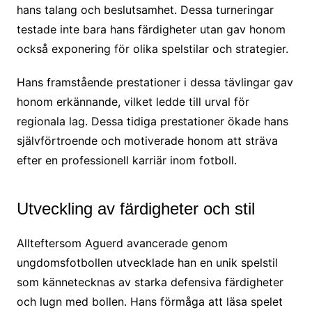
hans talang och beslutsamhet. Dessa turneringar
testade inte bara hans färdigheter utan gav honom
också exponering för olika spelstilar och strategier.
Hans framstående prestationer i dessa tävlingar gav
honom erkännande, vilket ledde till urval för
regionala lag. Dessa tidiga prestationer ökade hans
självförtroende och motiverade honom att sträva
efter en professionell karriär inom fotboll.
Utveckling av färdigheter och stil
Allteftersom Aguerd avancerade genom
ungdomsfotbollen utvecklade han en unik spelstil
som kännetecknas av starka defensiva färdigheter
och lugn med bollen. Hans förmåga att läsa spelet