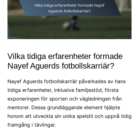
Vilka tidiga erfarenheter formade
Nayef Aguerds fotbollskarriär?
Nayef Aguerds fotbollskarriär påverkades av hans
tidiga erfarenheter, inklusive familjestöd, första
exponeringen för sporten och vägledningen från
mentorer. Dessa grundläggande element hjälpte
honom att utveckla sin unika spelstil och uppnå tidig
framgång i tävlingar.