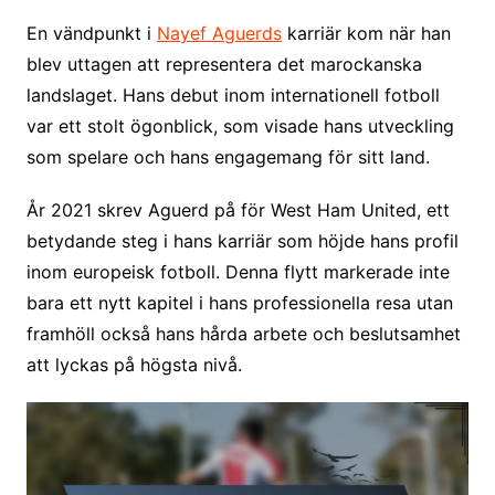
En vändpunkt i
Nayef Aguerds
karriär kom när han
blev uttagen att representera det marockanska
landslaget. Hans debut inom internationell fotboll
var ett stolt ögonblick, som visade hans utveckling
som spelare och hans engagemang för sitt land.
År 2021 skrev Aguerd på för West Ham United, ett
betydande steg i hans karriär som höjde hans profil
inom europeisk fotboll. Denna flytt markerade inte
bara ett nytt kapitel i hans professionella resa utan
framhöll också hans hårda arbete och beslutsamhet
att lyckas på högsta nivå.