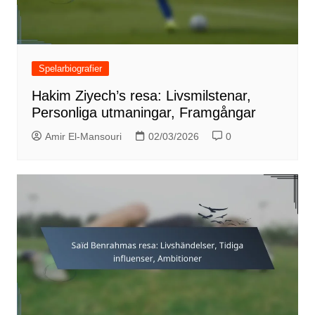
Spelarbiografier
Hakim Ziyech’s resa: Livsmilstenar,
Personliga utmaningar, Framgångar
Amir El-Mansouri
02/03/2026
0