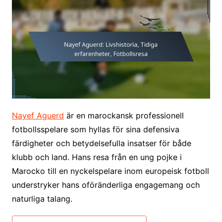
Nayef Aguerd
är en marockansk professionell
fotbollsspelare som hyllas för sina defensiva
färdigheter och betydelsefulla insatser för både
klubb och land. Hans resa från en ung pojke i
Marocko till en nyckelspelare inom europeisk fotboll
understryker hans oföränderliga engagemang och
naturliga talang.