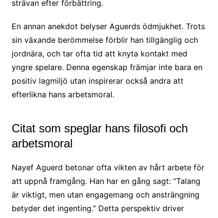
strävan efter förbättring.
En annan anekdot belyser Aguerds ödmjukhet. Trots
sin växande berömmelse förblir han tillgänglig och
jordnära, och tar ofta tid att knyta kontakt med
yngre spelare. Denna egenskap främjar inte bara en
positiv lagmiljö utan inspirerar också andra att
efterlikna hans arbetsmoral.
Citat som speglar hans filosofi och
arbetsmoral
Nayef Aguerd betonar ofta vikten av hårt arbete för
att uppnå framgång. Han har en gång sagt: “Talang
är viktigt, men utan engagemang och ansträngning
betyder det ingenting.” Detta perspektiv driver