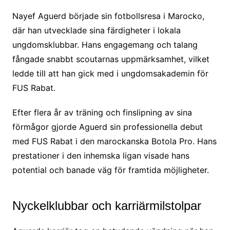
Nayef Aguerd började sin fotbollsresa i Marocko,
där han utvecklade sina färdigheter i lokala
ungdomsklubbar. Hans engagemang och talang
fångade snabbt scoutarnas uppmärksamhet, vilket
ledde till att han gick med i ungdomsakademin för
FUS Rabat.
Efter flera år av träning och finslipning av sina
förmågor gjorde Aguerd sin professionella debut
med FUS Rabat i den marockanska Botola Pro. Hans
prestationer i den inhemska ligan visade hans
potential och banade väg för framtida möjligheter.
Nyckelklubbar och karriärmilstolpar