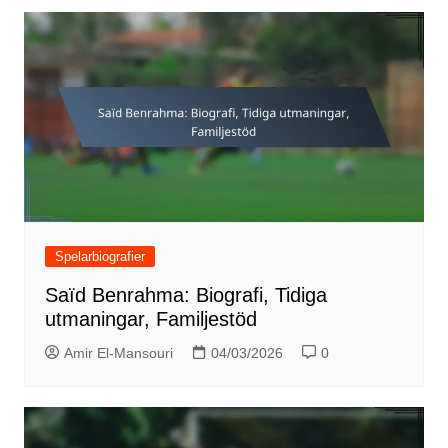
Spelarbiografier
Saïd Benrahma: Biografi, Tidiga
utmaningar, Familjestöd
Amir El-Mansouri
04/03/2026
0