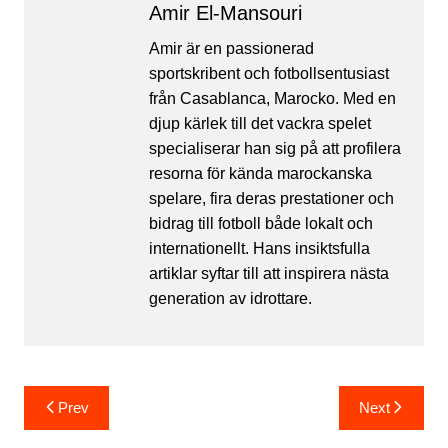
Amir El-Mansouri
Amir är en passionerad
sportskribent och fotbollsentusiast
från Casablanca, Marocko. Med en
djup kärlek till det vackra spelet
specialiserar han sig på att profilera
resorna för kända marockanska
spelare, fira deras prestationer och
bidrag till fotboll både lokalt och
internationellt. Hans insiktsfulla
artiklar syftar till att inspirera nästa
generation av idrottare.
Post
Prev
Next
navigation