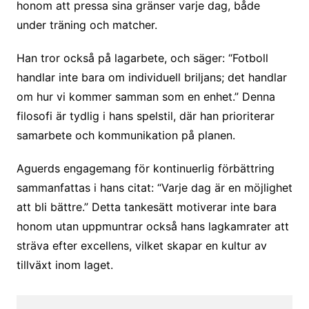
honom att pressa sina gränser varje dag, både
under träning och matcher.
Han tror också på lagarbete, och säger: “Fotboll
handlar inte bara om individuell briljans; det handlar
om hur vi kommer samman som en enhet.” Denna
filosofi är tydlig i hans spelstil, där han prioriterar
samarbete och kommunikation på planen.
Aguerds engagemang för kontinuerlig förbättring
sammanfattas i hans citat: “Varje dag är en möjlighet
att bli bättre.” Detta tankesätt motiverar inte bara
honom utan uppmuntrar också hans lagkamrater att
sträva efter excellens, vilket skapar en kultur av
tillväxt inom laget.