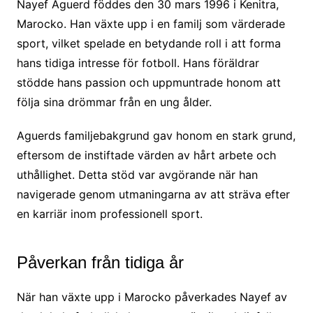
Nayef Aguerd föddes den 30 mars 1996 i Kenitra,
Marocko. Han växte upp i en familj som värderade
sport, vilket spelade en betydande roll i att forma
hans tidiga intresse för fotboll. Hans föräldrar
stödde hans passion och uppmuntrade honom att
följa sina drömmar från en ung ålder.
Aguerds familjebakgrund gav honom en stark grund,
eftersom de instiftade värden av hårt arbete och
uthållighet. Detta stöd var avgörande när han
navigerade genom utmaningarna av att sträva efter
en karriär inom professionell sport.
Påverkan från tidiga år
När han växte upp i Marocko påverkades Nayef av