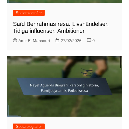
Spelarbiografier
Saïd Benrahmas resa: Livshändelser,
Tidiga influenser, Ambitioner
Amir El-Mansouri
27/02/2026
0
Spelarbiografier