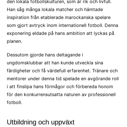
den lokala fotbollskulturen, som är rik och livfull.
Han såg många lokala matcher och hämtade
inspiration från etablerade marockanska spelare
som gjort avtryck inom internationell fotboll. Denna
exponering eldade på hans ambition att lyckas på
planen.
Dessutom gjorde hans deltagande i
ungdomsklubbar att han kunde utveckla sina
färdigheter och få värdefull erfarenhet. Tränare och
mentorer under denna tid spelade en avgörande roll
i att finslipa hans förmågor och förbereda honom
för den konkurrensutsatta naturen av professionell
fotboll.
Utbildning och uppväxt