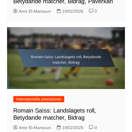
Betydande matcher, Bidrag, Påverkan
Amir El-Mansouri
19/02/2026
0
Internationella prestationer
Romain Saïss: Landslagets roll,
Betydande matcher, Bidrag
Amir El-Mansouri
19/02/2026
0