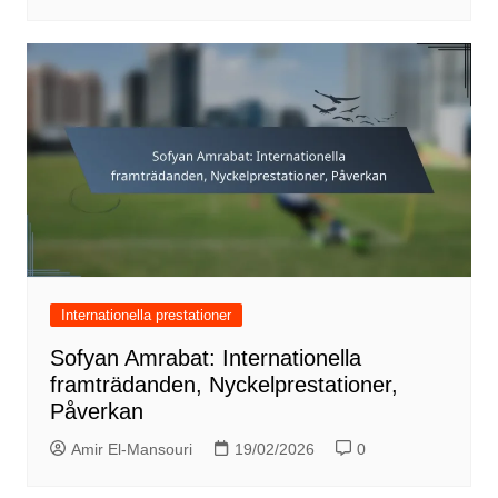
Internationella prestationer
Sofyan Amrabat: Internationella
framträdanden, Nyckelprestationer,
Påverkan
Amir El-Mansouri
19/02/2026
0