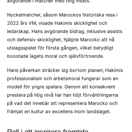
avgörande i matcher med hög insats.
Nyckelmatcher, såsom Marockos historiska resa i
2022 års VM, visade Hakimis skicklighet och
ledarskap. Hans avgörande bidrag, inklusive assists
och defensiv skicklighet, hjälpte Marocko att nå
utslagsspelet för första gången, vilket betydligt
boostade lagets moral och självförtroende.
Hans påverkan sträcker sig bortom planen; Hakimis
professionalism och arbetsmoral fungerar som en
modell för yngre spelare. Genom att konsekvent
prestera på hög nivå har han höjt förväntningarna
på vad det innebär att representera Marocko och
främjat en kultur av excellens inom landslaget.
Roll i att inspirera framtida