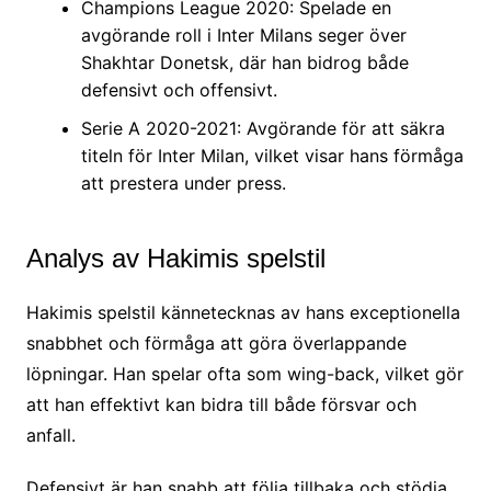
Champions League 2020: Spelade en
avgörande roll i Inter Milans seger över
Shakhtar Donetsk, där han bidrog både
defensivt och offensivt.
Serie A 2020-2021: Avgörande för att säkra
titeln för Inter Milan, vilket visar hans förmåga
att prestera under press.
Analys av Hakimis spelstil
Hakimis spelstil kännetecknas av hans exceptionella
snabbhet och förmåga att göra överlappande
löpningar. Han spelar ofta som wing-back, vilket gör
att han effektivt kan bidra till både försvar och
anfall.
Defensivt är han snabb att följa tillbaka och stödja