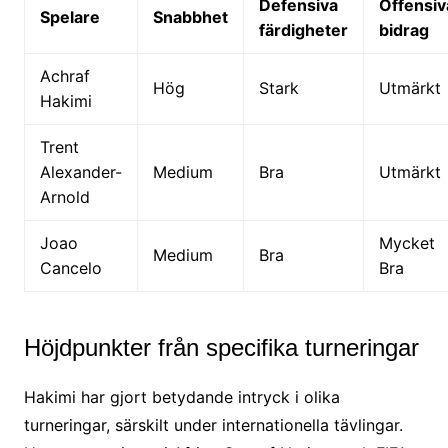
Defensiva
Offensiv
Spelare
Snabbhet
färdigheter
bidrag
Achraf
Hög
Stark
Utmärkt
Hakimi
Trent
Alexander-
Medium
Bra
Utmärkt
Arnold
Joao
Mycket
Medium
Bra
Cancelo
Bra
Höjdpunkter från specifika turneringar
Hakimi har gjort betydande intryck i olika
turneringar, särskilt under internationella tävlingar.