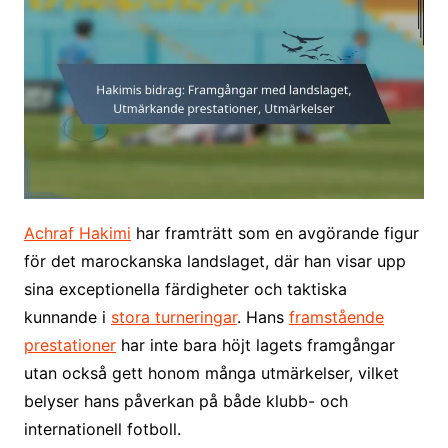
Achraf Hakimi
har framträtt som en avgörande figur
för det marockanska landslaget, där han visar upp
sina exceptionella färdigheter och taktiska
kunnande i
stora turneringar
. Hans
framstående
prestationer
har inte bara höjt lagets framgångar
utan också gett honom många utmärkelser, vilket
belyser hans påverkan på både klubb- och
internationell fotboll.