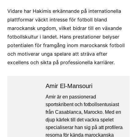
Vidare har Hakimis erkännande på internationella
plattformar väckt intresse för fotboll bland
marockansk ungdom, vilket bidrar till en växande
fotbollskultur i landet. Hans prestationer belyser
potentialen för framgång inom marockansk fotboll
och motiverar unga spelare att sträva efter
excellens och sikta på professionella karriärer.
Amir El-Mansouri
Amir är en passionerad
sportskribent och fotbollsentusiast
från Casablanca, Marocko. Med en
djup kärlek till det vackra spelet
specialiserar han sig på att profilera
resorna för kända marockanska