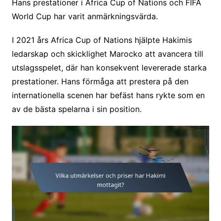
Hans prestationer i Africa Cup of Nations och FIFA
World Cup har varit anmärkningsvärda.
I 2021 års Africa Cup of Nations hjälpte Hakimis
ledarskap och skicklighet Marocko att avancera till
utslagsspelet, där han konsekvent levererade starka
prestationer. Hans förmåga att prestera på den
internationella scenen har befäst hans rykte som en
av de bästa spelarna i sin position.