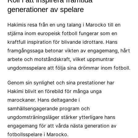
generationer av spelare
Hakimis resa från en ung talang i Marocko till en
stjärna inom europeisk fotboll fungerar som en
kraftfull inspiration för blivande idrottare. Hans
framgångssaga betonar vikten av engagemang, hårt
arbete och motståndskraft, vilket uppmuntrar
ungdomsspelare att följa sina drömmar inom fotboll.
Genom sin synlighet och sina prestationer har
Hakimi blivit en förebild för många unga
marockaner. Hans deltagande i
samhällsengagerande program och
ungdomsträningsläger stärker ytterligare hans
engagemang för att vårda nästa generation av
fotbollsspelare i Marocko.