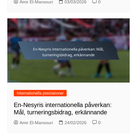
Amir El-Mansouri
03/03/2026
0
Internationella prestationer
En-Nesyris internationella påverkan:
Mål, turneringsbidrag, erkännande
Amir El-Mansouri
24/02/2026
0