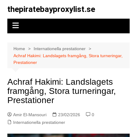
Skip
thepiratebayproxylist.se
to
content
Home
Internationella prestationer
Achraf Hakimi: Landslagets framgång, Stora turneringar,
Prestationer
Achraf Hakimi: Landslagets
framgång, Stora turneringar,
Prestationer
Amir El-Mansouri
23/02/2026
0
Internationella prestationer