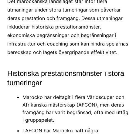
Det marockanska landslaget står inför flera
utmaningar under stora turneringar som påverkar
deras prestation och framgång. Dessa utmaningar
inkluderar historiska prestationsmönster,
ekonomiska begränsningar och begränsningar i
infrastruktur och coaching som kan hindra spelarnas
beredskap och lagets övergripande effektivitet.
Historiska prestationsmönster i stora
turneringar
Marocko har deltagit i flera Världscuper och
Afrikanska mästerskap (AFCON), men deras
framgång har varit begränsad, ofta med uttåg
i gruppspelet.
I AFCON har Marocko haft några