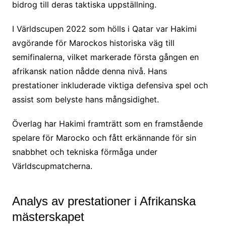
bidrog till deras taktiska uppställning.
I Världscupen 2022 som hölls i Qatar var Hakimi
avgörande för Marockos historiska väg till
semifinalerna, vilket markerade första gången en
afrikansk nation nådde denna nivå. Hans
prestationer inkluderade viktiga defensiva spel och
assist som belyste hans mångsidighet.
Överlag har Hakimi framträtt som en framstående
spelare för Marocko och fått erkännande för sin
snabbhet och tekniska förmåga under
Världscupmatcherna.
Analys av prestationer i Afrikanska
mästerskapet