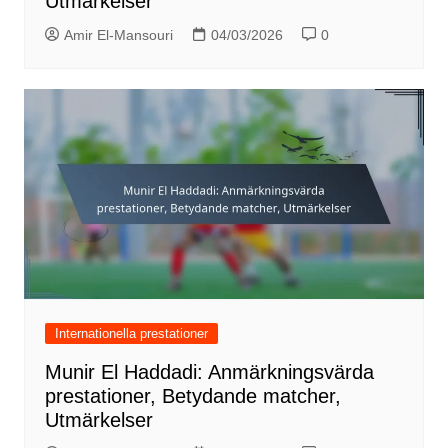
Utmärkelser
Amir El-Mansouri
04/03/2026
0
Internationella prestationer
Munir El Haddadi: Anmärkningsvärda
prestationer, Betydande matcher,
Utmärkelser