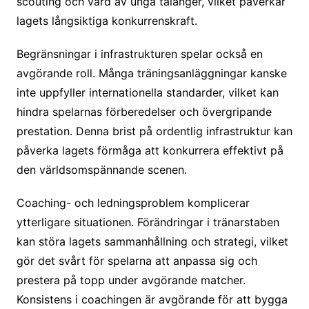
scouting och vård av unga talanger, vilket påverkar
lagets långsiktiga konkurrenskraft.
Begränsningar i infrastrukturen spelar också en
avgörande roll. Många träningsanläggningar kanske
inte uppfyller internationella standarder, vilket kan
hindra spelarnas förberedelser och övergripande
prestation. Denna brist på ordentlig infrastruktur kan
påverka lagets förmåga att konkurrera effektivt på
den världsomspännande scenen.
Coaching- och ledningsproblem komplicerar
ytterligare situationen. Förändringar i tränarstaben
kan störa lagets sammanhållning och strategi, vilket
gör det svårt för spelarna att anpassa sig och
prestera på topp under avgörande matcher.
Konsistens i coachingen är avgörande för att bygga