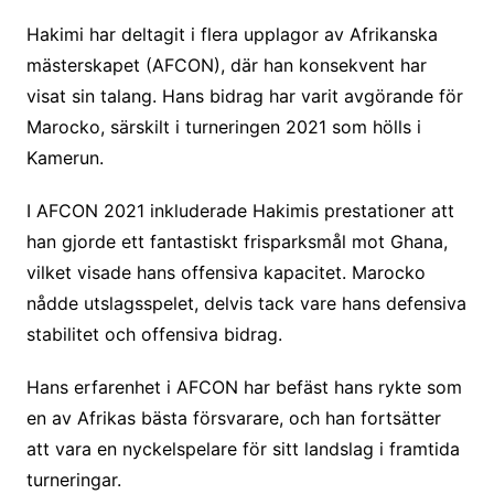
Hakimi har deltagit i flera upplagor av Afrikanska
mästerskapet (AFCON), där han konsekvent har
visat sin talang. Hans bidrag har varit avgörande för
Marocko, särskilt i turneringen 2021 som hölls i
Kamerun.
I AFCON 2021 inkluderade Hakimis prestationer att
han gjorde ett fantastiskt frisparksmål mot Ghana,
vilket visade hans offensiva kapacitet. Marocko
nådde utslagsspelet, delvis tack vare hans defensiva
stabilitet och offensiva bidrag.
Hans erfarenhet i AFCON har befäst hans rykte som
en av Afrikas bästa försvarare, och han fortsätter
att vara en nyckelspelare för sitt landslag i framtida
turneringar.