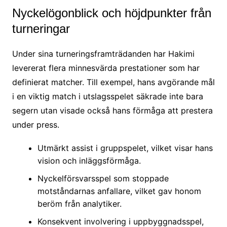
Nyckelögonblick och höjdpunkter från
turneringar
Under sina turneringsframträdanden har Hakimi
levererat flera minnesvärda prestationer som har
definierat matcher. Till exempel, hans avgörande mål
i en viktig match i utslagsspelet säkrade inte bara
segern utan visade också hans förmåga att prestera
under press.
Utmärkt assist i gruppspelet, vilket visar hans
vision och inläggsförmåga.
Nyckelförsvarsspel som stoppade
motståndarnas anfallare, vilket gav honom
beröm från analytiker.
Konsekvent involvering i uppbyggnadsspel,