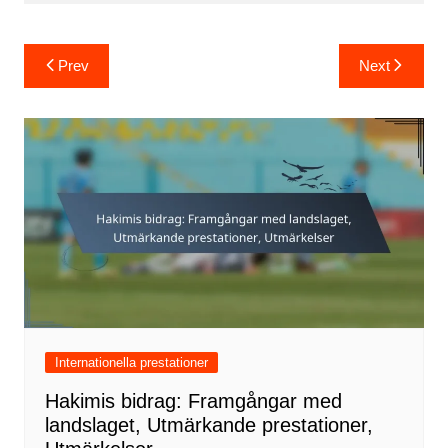
Post
Prev
Next
navigation
Internationella prestationer
Hakimis bidrag: Framgångar med
landslaget, Utmärkande prestationer,