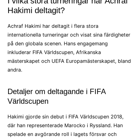
I vilka stora turneringar har Achraf
Hakimi deltagit?
Achraf Hakimi har deltagit i flera stora
internationella turneringar och visat sina färdigheter
på den globala scenen. Hans engagemang
inkluderar FIFA Världscupen, Afrikanska
mästerskapet och UEFA Europamästerskapet, bland
andra.
Detaljer om deltagande i FIFA
Världscupen
Hakimi gjorde sin debut i FIFA Världscupen 2018,
där han representerade Marocko i Ryssland. Han
spelade en avgörande roll i lagets försvar och