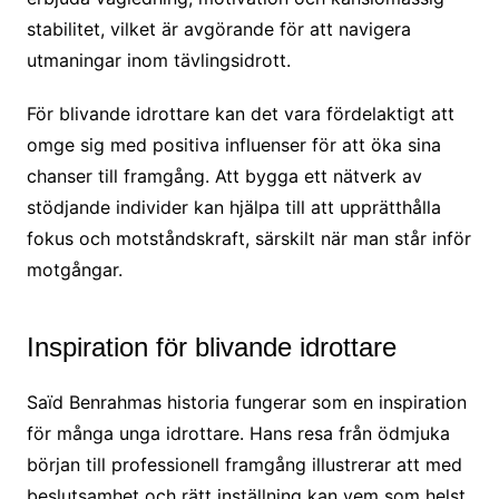
stabilitet, vilket är avgörande för att navigera
utmaningar inom tävlingsidrott.
För blivande idrottare kan det vara fördelaktigt att
omge sig med positiva influenser för att öka sina
chanser till framgång. Att bygga ett nätverk av
stödjande individer kan hjälpa till att upprätthålla
fokus och motståndskraft, särskilt när man står inför
motgångar.
Inspiration för blivande idrottare
Saïd Benrahmas historia fungerar som en inspiration
för många unga idrottare. Hans resa från ödmjuka
början till professionell framgång illustrerar att med
beslutsamhet och rätt inställning kan vem som helst