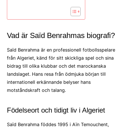
Vad är Saïd Benrahmas biografi?
Saïd Benrahma är en professionell fotbollsspelare
från Algeriet, känd för sitt skickliga spel och sina
bidrag till olika klubbar och det marockanska
landslaget. Hans resa från ödmjuka början till
internationell erkännande belyser hans
motståndskraft och talang.
Födelseort och tidigt liv i Algeriet
Saïd Benrahma föddes 1995 i Aïn Temouchent,