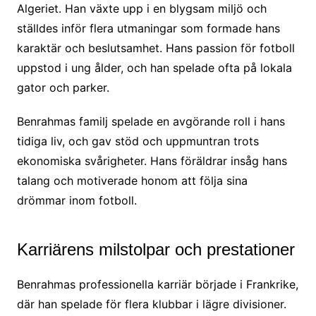
Algeriet. Han växte upp i en blygsam miljö och
ställdes inför flera utmaningar som formade hans
karaktär och beslutsamhet. Hans passion för fotboll
uppstod i ung ålder, och han spelade ofta på lokala
gator och parker.
Benrahmas familj spelade en avgörande roll i hans
tidiga liv, och gav stöd och uppmuntran trots
ekonomiska svårigheter. Hans föräldrar insåg hans
talang och motiverade honom att följa sina
drömmar inom fotboll.
Karriärens milstolpar och prestationer
Benrahmas professionella karriär började i Frankrike,
där han spelade för flera klubbar i lägre divisioner.