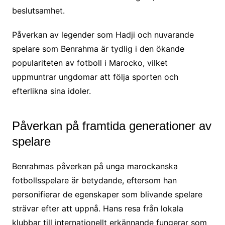
beslutsamhet.
Påverkan av legender som Hadji och nuvarande
spelare som Benrahma är tydlig i den ökande
populariteten av fotboll i Marocko, vilket
uppmuntrar ungdomar att följa sporten och
efterlikna sina idoler.
Påverkan på framtida generationer av
spelare
Benrahmas påverkan på unga marockanska
fotbollsspelare är betydande, eftersom han
personifierar de egenskaper som blivande spelare
strävar efter att uppnå. Hans resa från lokala
klubbar till internationellt erkännande fungerar som