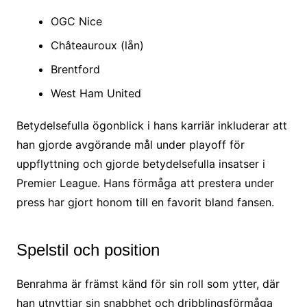
OGC Nice
Châteauroux (lån)
Brentford
West Ham United
Betydelsefulla ögonblick i hans karriär inkluderar att
han gjorde avgörande mål under playoff för
uppflyttning och gjorde betydelsefulla insatser i
Premier League. Hans förmåga att prestera under
press har gjort honom till en favorit bland fansen.
Spelstil och position
Benrahma är främst känd för sin roll som ytter, där
han utnyttjar sin snabbhet och dribblingsförmåga