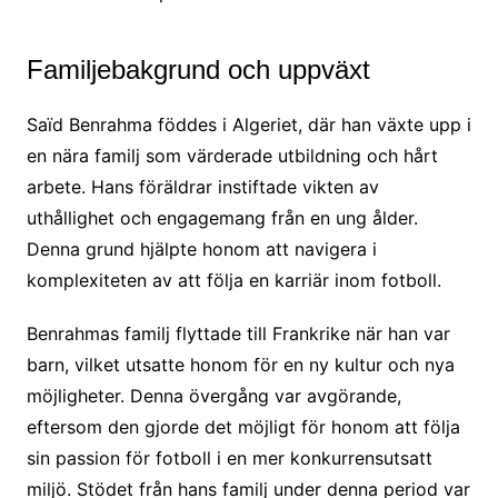
Familjebakgrund och uppväxt
Saïd Benrahma föddes i Algeriet, där han växte upp i
en nära familj som värderade utbildning och hårt
arbete. Hans föräldrar instiftade vikten av
uthållighet och engagemang från en ung ålder.
Denna grund hjälpte honom att navigera i
komplexiteten av att följa en karriär inom fotboll.
Benrahmas familj flyttade till Frankrike när han var
barn, vilket utsatte honom för en ny kultur och nya
möjligheter. Denna övergång var avgörande,
eftersom den gjorde det möjligt för honom att följa
sin passion för fotboll i en mer konkurrensutsatt
miljö. Stödet från hans familj under denna period var