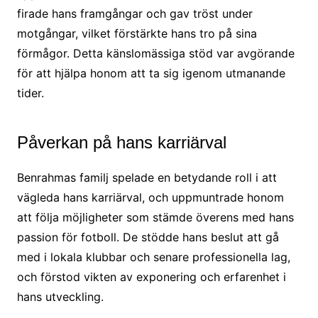
firade hans framgångar och gav tröst under
motgångar, vilket förstärkte hans tro på sina
förmågor. Detta känslomässiga stöd var avgörande
för att hjälpa honom att ta sig igenom utmanande
tider.
Påverkan på hans karriärval
Benrahmas familj spelade en betydande roll i att
vägleda hans karriärval, och uppmuntrade honom
att följa möjligheter som stämde överens med hans
passion för fotboll. De stödde hans beslut att gå
med i lokala klubbar och senare professionella lag,
och förstod vikten av exponering och erfarenhet i
hans utveckling.