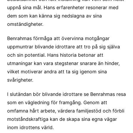
uppnå sina mål. Hans erfarenheter resonerar med
dem som kan känna sig nedslagna av sina
omständigheter.
Benrahmas förmåga att övervinna motgångar
uppmuntrar blivande idrottare att tro på sig själva
och sin potential. Hans historia betonar att
utmaningar kan vara stegstenar snarare än hinder,
vilket motiverar andra att ta sig igenom sina
svårigheter.
I slutändan bör blivande idrottare se Benrahmas resa
som en vägledning för framgång. Genom att
omfamna hårt arbete, värdera familjestöd och förbli
motståndskraftiga kan de skapa sina egna vägar
inom idrottens värld.