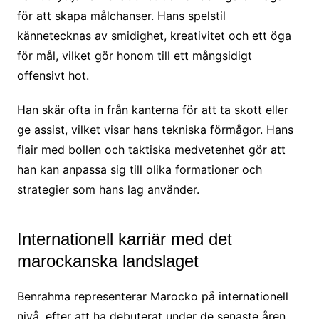
för att skapa målchanser. Hans spelstil
kännetecknas av smidighet, kreativitet och ett öga
för mål, vilket gör honom till ett mångsidigt
offensivt hot.
Han skär ofta in från kanterna för att ta skott eller
ge assist, vilket visar hans tekniska förmågor. Hans
flair med bollen och taktiska medvetenhet gör att
han kan anpassa sig till olika formationer och
strategier som hans lag använder.
Internationell karriär med det
marockanska landslaget
Benrahma representerar Marocko på internationell
nivå, efter att ha debuterat under de senaste åren.