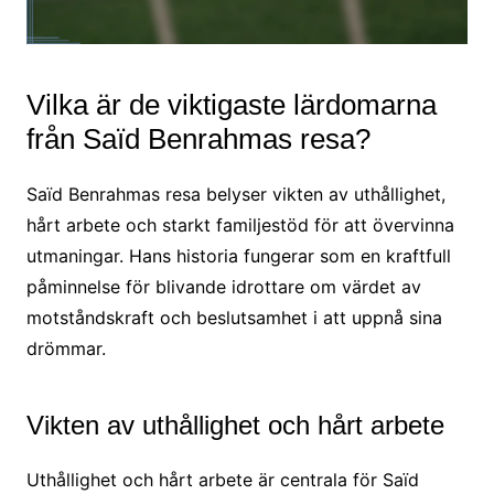
Vilka är de viktigaste lärdomarna
från Saïd Benrahmas resa?
Saïd Benrahmas resa belyser vikten av uthållighet,
hårt arbete och starkt familjestöd för att övervinna
utmaningar. Hans historia fungerar som en kraftfull
påminnelse för blivande idrottare om värdet av
motståndskraft och beslutsamhet i att uppnå sina
drömmar.
Vikten av uthållighet och hårt arbete
Uthållighet och hårt arbete är centrala för Saïd