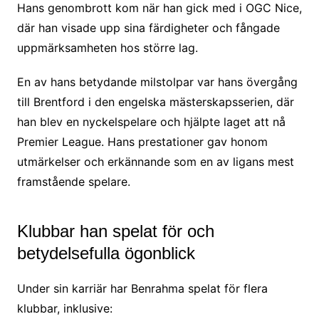
Hans genombrott kom när han gick med i OGC Nice,
där han visade upp sina färdigheter och fångade
uppmärksamheten hos större lag.
En av hans betydande milstolpar var hans övergång
till Brentford i den engelska mästerskapsserien, där
han blev en nyckelspelare och hjälpte laget att nå
Premier League. Hans prestationer gav honom
utmärkelser och erkännande som en av ligans mest
framstående spelare.
Klubbar han spelat för och
betydelsefulla ögonblick
Under sin karriär har Benrahma spelat för flera
klubbar, inklusive: