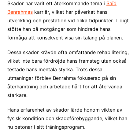
Skador har varit ett återkommande tema i
Saïd
Benrahmas
karriär, vilket har påverkat hans
utveckling och prestation vid olika tidpunkter. Tidigt
stötte han på motgångar som hindrade hans
förmåga att konsekvent visa sin talang på planen.
Dessa skador krävde ofta omfattande rehabilitering,
vilket inte bara fördröjde hans framsteg utan också
testade hans mentala styrka. Trots dessa
utmaningar förblev Benrahma fokuserad på sin
återhämtning och arbetade hårt för att återvända
starkare.
Hans erfarenhet av skador lärde honom vikten av
fysisk kondition och skadeförebyggande, vilket han
nu betonar i sitt träningsprogram.