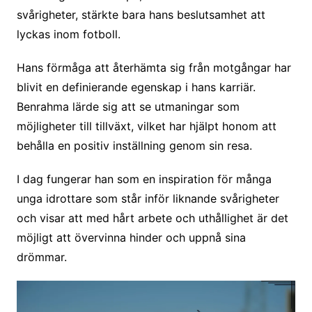
svårigheter, stärkte bara hans beslutsamhet att
lyckas inom fotboll.
Hans förmåga att återhämta sig från motgångar har
blivit en definierande egenskap i hans karriär.
Benrahma lärde sig att se utmaningar som
möjligheter till tillväxt, vilket har hjälpt honom att
behålla en positiv inställning genom sin resa.
I dag fungerar han som en inspiration för många
unga idrottare som står inför liknande svårigheter
och visar att med hårt arbete och uthållighet är det
möjligt att övervinna hinder och uppnå sina
drömmar.