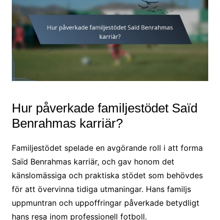
Hur påverkade familjestödet Saïd
Benrahmas karriär?
Familjestödet spelade en avgörande roll i att forma
Saïd Benrahmas karriär, och gav honom det
känslomässiga och praktiska stödet som behövdes
för att övervinna tidiga utmaningar. Hans familjs
uppmuntran och uppoffringar påverkade betydligt
hans resa inom professionell fotboll.