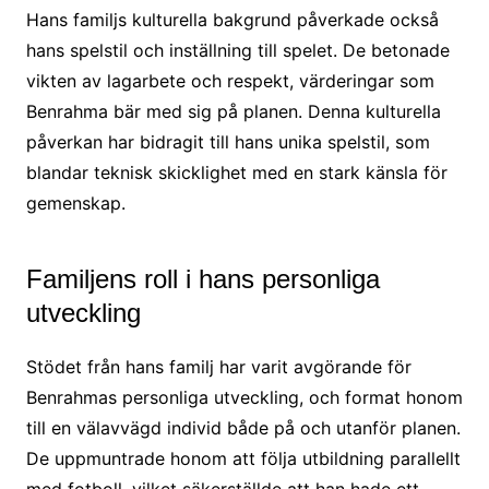
Hans familjs kulturella bakgrund påverkade också
hans spelstil och inställning till spelet. De betonade
vikten av lagarbete och respekt, värderingar som
Benrahma bär med sig på planen. Denna kulturella
påverkan har bidragit till hans unika spelstil, som
blandar teknisk skicklighet med en stark känsla för
gemenskap.
Familjens roll i hans personliga
utveckling
Stödet från hans familj har varit avgörande för
Benrahmas personliga utveckling, och format honom
till en välavvägd individ både på och utanför planen.
De uppmuntrade honom att följa utbildning parallellt
med fotboll, vilket säkerställde att han hade ett