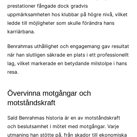
prestationer fångade dock gradvis
uppmärksamheten hos klubbar på högre nivå, vilket
ledde till möjligheter som skulle förändra hans
karriärbana.
Benrahmas uthållighet och engagemang gav resultat
när han slutligen säkrade en plats i ett professionellt
lag, vilket markerade en betydande milstolpe i hans
resa.
Övervinna motgångar och
motståndskraft
Saïd Benrahmas historia är en av motståndskraft
och beslutsamhet i mötet med motgångar. Varje
utmaning han stötte på, från skador till ekonomiska