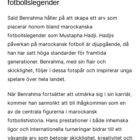
fotbollslegender
Saïd Benrahma håller på att skapa ett arv som
placerar honom bland marockanska
fotbollslegender som Mustapha Hadji. Hadjis
påverkan på marockansk fotboll är djupgående, då
han har satt höga standarder för framtida
generationer. Benrahma, med sin flair och
skicklighet, följer i dessa fotspår och inspirerar unga
spelare över hela landet.
När Benrahma fortsätter att utmärka sig i sin karriär,
kommer han sannolikt att bli ihågkommen som en
av de centrala figurerna i marockansk
fotbollshistoria. Hans prestationer i både inhemska
ligor och internationella turneringar bidrar till ett
växande arv som betonar skicklighet, kreativitet och