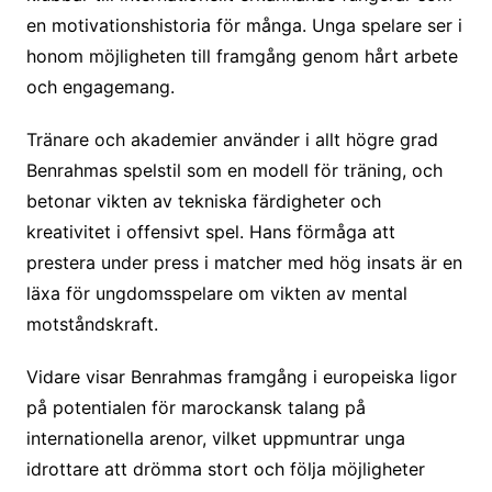
en motivationshistoria för många. Unga spelare ser i
honom möjligheten till framgång genom hårt arbete
och engagemang.
Tränare och akademier använder i allt högre grad
Benrahmas spelstil som en modell för träning, och
betonar vikten av tekniska färdigheter och
kreativitet i offensivt spel. Hans förmåga att
prestera under press i matcher med hög insats är en
läxa för ungdomsspelare om vikten av mental
motståndskraft.
Vidare visar Benrahmas framgång i europeiska ligor
på potentialen för marockansk talang på
internationella arenor, vilket uppmuntrar unga
idrottare att drömma stort och följa möjligheter