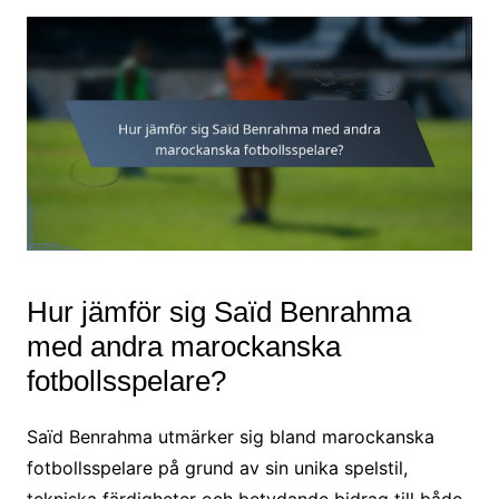
Hur jämför sig Saïd Benrahma
med andra marockanska
fotbollsspelare?
Saïd Benrahma utmärker sig bland marockanska
fotbollsspelare på grund av sin unika spelstil,