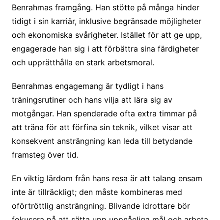
Benrahmas framgång. Han stötte på många hinder
tidigt i sin karriär, inklusive begränsade möjligheter
och ekonomiska svårigheter. Istället för att ge upp,
engagerade han sig i att förbättra sina färdigheter
och upprätthålla en stark arbetsmoral.
Benrahmas engagemang är tydligt i hans
träningsrutiner och hans vilja att lära sig av
motgångar. Han spenderade ofta extra timmar på
att träna för att förfina sin teknik, vilket visar att
konsekvent ansträngning kan leda till betydande
framsteg över tid.
En viktig lärdom från hans resa är att talang ensam
inte är tillräckligt; den måste kombineras med
oförtröttlig ansträngning. Blivande idrottare bör
fokusera på att sätta upp uppnåeliga mål och arbeta