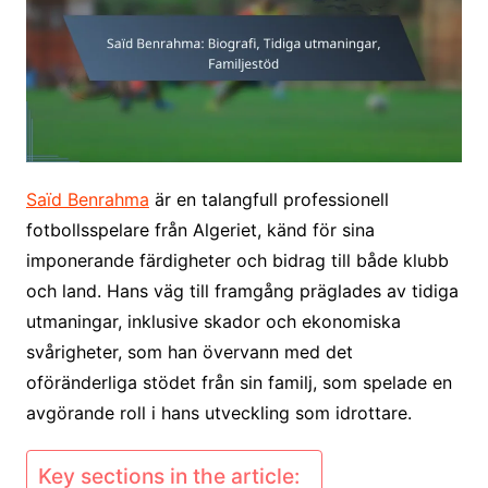
Saïd Benrahma
är en talangfull professionell
fotbollsspelare från Algeriet, känd för sina
imponerande färdigheter och bidrag till både klubb
och land. Hans väg till framgång präglades av tidiga
utmaningar, inklusive skador och ekonomiska
svårigheter, som han övervann med det
oföränderliga stödet från sin familj, som spelade en
avgörande roll i hans utveckling som idrottare.
Key sections in the article: