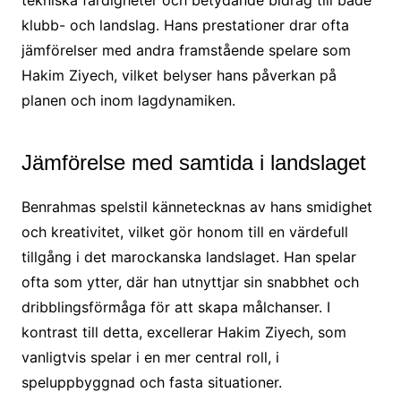
tekniska färdigheter och betydande bidrag till både
klubb- och landslag. Hans prestationer drar ofta
jämförelser med andra framstående spelare som
Hakim Ziyech, vilket belyser hans påverkan på
planen och inom lagdynamiken.
Jämförelse med samtida i landslaget
Benrahmas spelstil kännetecknas av hans smidighet
och kreativitet, vilket gör honom till en värdefull
tillgång i det marockanska landslaget. Han spelar
ofta som ytter, där han utnyttjar sin snabbhet och
dribblingsförmåga för att skapa målchanser. I
kontrast till detta, excellerar Hakim Ziyech, som
vanligtvis spelar i en mer central roll, i
speluppbyggnad och fasta situationer.