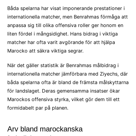
Båda spelarna har visat imponerande prestationer i
internationella matcher, men Benrahmas förmåga att
anpassa sig till olika offensiva roller ger honom en
liten fördel i mångsidighet. Hans bidrag i viktiga
matcher har ofta varit avgörande för att hjälpa
Marocko att säkra viktiga segrar.
När det gäller statistik är Benrahmas målbidrag i
internationella matcher jämförbara med Ziyechs, där
båda spelarna ofta är bland de främsta målskyttarna
för landslaget. Deras gemensamma insatser ökar
Marockos offensiva styrka, vilket gör dem till ett
formidabelt par på planen.
Arv bland marockanska