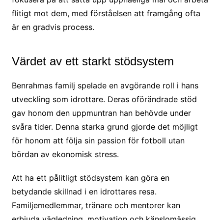
flitigt mot dem, med förståelsen att framgång ofta
är en gradvis process.
Värdet av ett starkt stödsystem
Benrahmas familj spelade en avgörande roll i hans
utveckling som idrottare. Deras oförändrade stöd
gav honom den uppmuntran han behövde under
svåra tider. Denna starka grund gjorde det möjligt
för honom att följa sin passion för fotboll utan
bördan av ekonomisk stress.
Att ha ett pålitligt stödsystem kan göra en
betydande skillnad i en idrottares resa.
Familjemedlemmar, tränare och mentorer kan
erbjuda vägledning, motivation och känslomässig