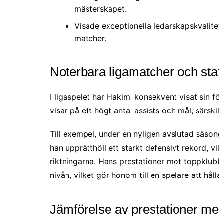
mästerskapet.
Visade exceptionella ledarskapskvalite
matcher.
Noterbara ligamatcher och stat
I ligaspelet har Hakimi konsekvent visat sin 
visar på ett högt antal assists och mål, särski
Till exempel, under en nyligen avslutad säsong
han upprätthöll ett starkt defensivt rekord, v
riktningarna. Hans prestationer mot toppklubb
nivån, vilket gör honom till en spelare att hål
Jämförelse av prestationer mel