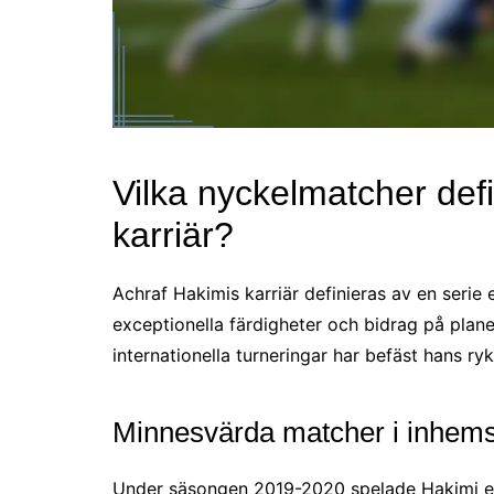
Vilka nyckelmatcher def
karriär?
Achraf Hakimis karriär definieras av en seri
exceptionella färdigheter och bidrag på plan
internationella turneringar har befäst hans ry
Minnesvärda matcher i inhems
Under säsongen 2019-2020 spelade Hakimi en 