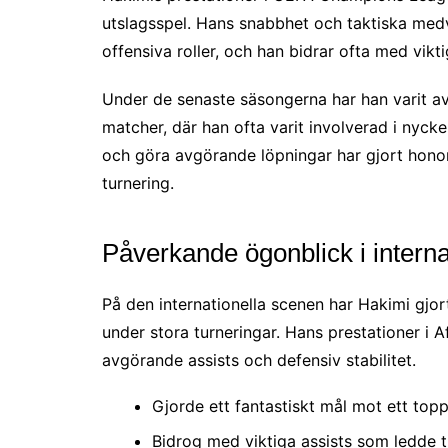
utslagsspel. Hans snabbhet och taktiska medv
offensiva roller, och han bidrar ofta med vikt
Under de senaste säsongerna har han varit a
matcher, där han ofta varit involverad i nyckel
och göra avgörande löpningar har gjort honom
turnering.
Påverkande ögonblick i internat
På den internationella scenen har Hakimi gjor
under stora turneringar. Hans prestationer i
avgörande assists och defensiv stabilitet.
Gjorde ett fantastiskt mål mot ett topp
Bidrog med viktiga assists som ledde t