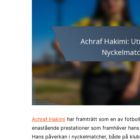
Achraf Hakimi
har framträtt som en av fotbol
enastående prestationer som framhäver hans 
Hans påverkan i nyckelmatcher, både på klubb-