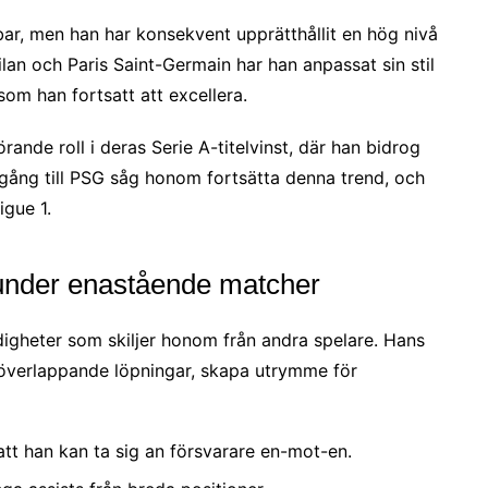
bar, men han har konsekvent upprätthållit en hög nivå
ilan och Paris Saint-Germain har han anpassat sin stil
som han fortsatt att excellera.
rande roll i deras Serie A-titelvinst, där han bidrog
rgång till PSG såg honom fortsätta denna trend, och
igue 1.
 under enastående matcher
digheter som skiljer honom från andra spelare. Hans
 överlappande löpningar, skapa utrymme för
att han kan ta sig an försvarare en-mot-en.