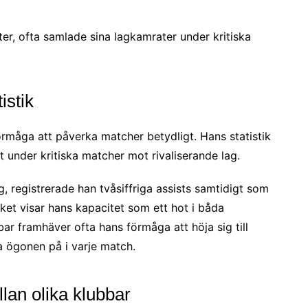
ter, ofta samlade sina lagkamrater under kritiska
istik
förmåga att påverka matcher betydligt. Hans statistik
lt under kritiska matcher mot rivaliserande lag.
, registrerade han tvåsiffriga assists samtidigt som
ilket visar hans kapacitet som ett hot i båda
ar framhäver ofta hans förmåga att höja sig till
la ögonen på i varje match.
lan olika klubbar