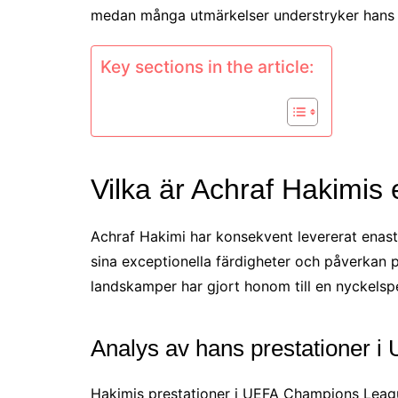
medan många utmärkelser understryker hans bi
Key sections in the article:
Vilka är Achraf Hakimis
Achraf Hakimi har konsekvent levererat enastå
sina exceptionella färdigheter och påverkan 
landskamper har gjort honom till en nyckelspe
Analys av hans prestationer 
Hakimis prestationer i UEFA Champions League