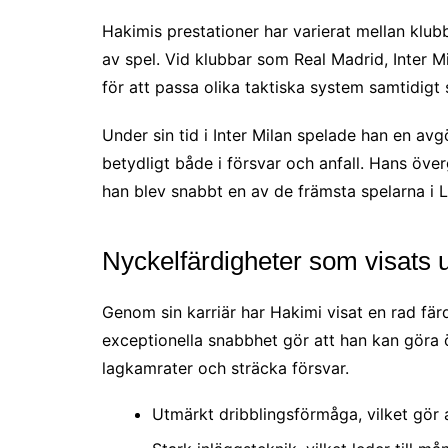
Hakimis prestationer har varierat mellan klub
av spel. Vid klubbar som Real Madrid, Inter M
för att passa olika taktiska system samtidigt 
Under sin tid i Inter Milan spelade han en avgö
betydligt både i försvar och anfall. Hans öve
han blev snabbt en av de främsta spelarna i L
Nyckelfärdigheter som visats
Genom sin karriär har Hakimi visat en rad fär
exceptionella snabbhet gör att han kan göra
lagkamrater och sträcka försvar.
Utmärkt dribblingsförmåga, vilket gör 