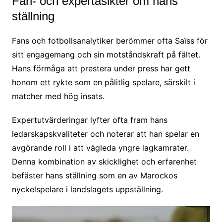
Fan- och expertåsikter om hans
ställning
Fans och fotbollsanalytiker berömmer ofta Saïss för
sitt engagemang och sin motståndskraft på fältet.
Hans förmåga att prestera under press har gett
honom ett rykte som en pålitlig spelare, särskilt i
matcher med hög insats.
Expertutvärderingar lyfter ofta fram hans
ledarskapskvaliteter och noterar att han spelar en
avgörande roll i att vägleda yngre lagkamrater.
Denna kombination av skicklighet och erfarenhet
befäster hans ställning som en av Marockos
nyckelspelare i landslagets uppställning.