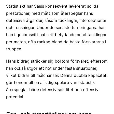
Statistiskt har Saïss konsekvent levererat solida
prestationer, med mått som återspeglar hans
defensiva åtgärder, såsom tacklingar, interceptioner
och rensningar. Under de senaste turneringarna har
han i genomsnitt haft ett betydande antal tacklingar
per match, ofta rankad bland de bästa försvararna i
truppen.
Hans bidrag sträcker sig bortom försvaret, eftersom
han också utgör ett hot under fasta situationer,
vilket bidrar till målchanser. Denna dubbla kapacitet
gör honom till en allsidig spelare vars statistik
återspeglar både defensiv soliditet och offensiv
potential.