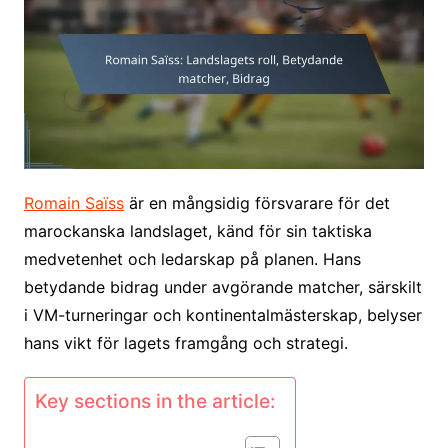
Romain Saïss
är en mångsidig försvarare för det
marockanska landslaget, känd för sin taktiska
medvetenhet och ledarskap på planen. Hans
betydande bidrag under avgörande matcher, särskilt
i VM-turneringar och kontinentalmästerskap, belyser
hans vikt för lagets framgång och strategi.
Key sections in the article: