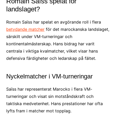
Romain Saïss spelat för
landslaget?
Romain Saïss har spelat en avgörande roll i flera
betydande matcher
för det marockanska landslaget,
särskilt under VM-turneringar och
kontinentalmästerskap. Hans bidrag har varit
centrala i viktiga kvalmatcher, vilket visar hans
defensiva färdigheter och ledarskap på fältet.
Nyckelmatcher i VM-turneringar
Saïss har representerat Marocko i flera VM-
turneringar och visat sin motståndskraft och
taktiska medvetenhet. Hans prestationer har ofta
lyfts fram i matcher mot topplag.