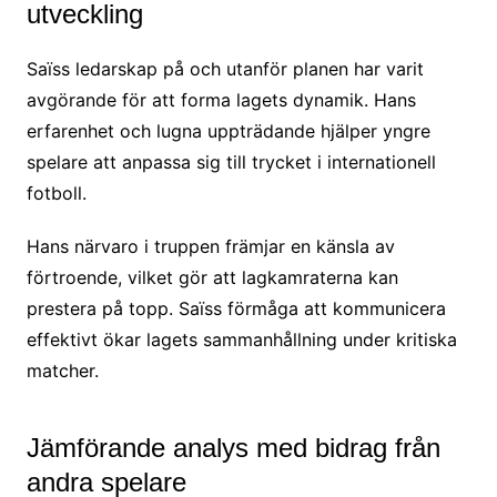
utveckling
Saïss ledarskap på och utanför planen har varit
avgörande för att forma lagets dynamik. Hans
erfarenhet och lugna uppträdande hjälper yngre
spelare att anpassa sig till trycket i internationell
fotboll.
Hans närvaro i truppen främjar en känsla av
förtroende, vilket gör att lagkamraterna kan
prestera på topp. Saïss förmåga att kommunicera
effektivt ökar lagets sammanhållning under kritiska
matcher.
Jämförande analys med bidrag från
andra spelare