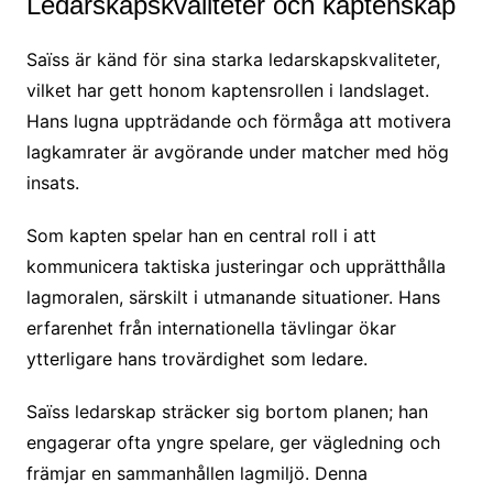
Ledarskapskvaliteter och kaptenskap
Saïss är känd för sina starka ledarskapskvaliteter,
vilket har gett honom kaptensrollen i landslaget.
Hans lugna uppträdande och förmåga att motivera
lagkamrater är avgörande under matcher med hög
insats.
Som kapten spelar han en central roll i att
kommunicera taktiska justeringar och upprätthålla
lagmoralen, särskilt i utmanande situationer. Hans
erfarenhet från internationella tävlingar ökar
ytterligare hans trovärdighet som ledare.
Saïss ledarskap sträcker sig bortom planen; han
engagerar ofta yngre spelare, ger vägledning och
främjar en sammanhållen lagmiljö. Denna