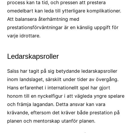
process kan ta tid, och pressen att prestera
omedelbart kan leda till ytterligare komplikationer.
Att balansera återhämtning med
prestationsförväntningar är en känslig uppgift för
varje idrottare.
Ledarskapsroller
Saïss har tagit på sig betydande ledarskapsroller
inom landslaget, särskilt under tider av övergång.
Hans erfarenhet i internationellt spel har gjort
honom till en nyckelfigur i att vägleda yngre spelare
och främja lagandan. Detta ansvar kan vara
krävande, eftersom det kräver både prestation på
planen och mentorskap utanför planen.