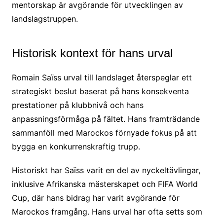
mentorskap är avgörande för utvecklingen av
landslagstruppen.
Historisk kontext för hans urval
Romain Saïss urval till landslaget återspeglar ett
strategiskt beslut baserat på hans konsekventa
prestationer på klubbnivå och hans
anpassningsförmåga på fältet. Hans framträdande
sammanföll med Marockos förnyade fokus på att
bygga en konkurrenskraftig trupp.
Historiskt har Saïss varit en del av nyckeltävlingar,
inklusive Afrikanska mästerskapet och FIFA World
Cup, där hans bidrag har varit avgörande för
Marockos framgång. Hans urval har ofta setts som