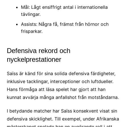
Mål: Lågt ensiffrigt antal i internationella
tävlingar.
Assists: Några få, främst från hörnor och
frisparkar.
Defensiva rekord och
nyckelprestationer
Saïss är känd för sina solida defensiva färdigheter,
inklusive tacklingar, interceptioner och luftdueller.
Hans förmåga att läsa spelet har gjort att han
kunnat avvärja många anfallshot från motståndarna.
I betydande matcher har Saïss konsekvent visat sin
defensiva skicklighet. Till exempel, under Afrikanska
mästerskapet spelade han en avgörande roll i att