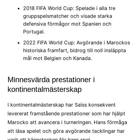
2018 FIFA World Cup: Spelade i alla tre
gruppspelsmatcher och visade starka
defensiva förmågor mot Spanien och
Portugal.
2022 FIFA World Cup: Avgörande i Marockos
historiska framfart, bidrog till noll insläppta
mål mot Belgien och Kanada.
Minnesvärda prestationer i
kontinentalmästerskap
I kontinentalmästerskap har Saïss konsekvent
levererat framstående prestationer som har hjälpt
Marocko att avancera i turneringen. Hans förmåga
att läsa spelet och göra avgörande tacklingar har
varit ett kännetecken för hans spel.