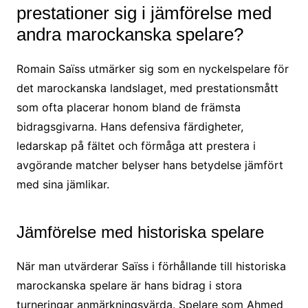
prestationer sig i jämförelse med
andra marockanska spelare?
Romain Saïss utmärker sig som en nyckelspelare för
det marockanska landslaget, med prestationsmått
som ofta placerar honom bland de främsta
bidragsgivarna. Hans defensiva färdigheter,
ledarskap på fältet och förmåga att prestera i
avgörande matcher belyser hans betydelse jämfört
med sina jämlikar.
Jämförelse med historiska spelare
När man utvärderar Saïss i förhållande till historiska
marockanska spelare är hans bidrag i stora
turneringar anmärkningsvärda. Spelare som Ahmed