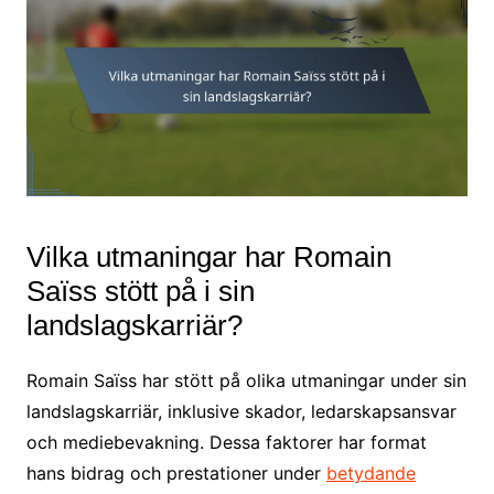
Vilka utmaningar har Romain
Saïss stött på i sin
landslagskarriär?
Romain Saïss har stött på olika utmaningar under sin
landslagskarriär, inklusive skador, ledarskapsansvar
och mediebevakning. Dessa faktorer har format
hans bidrag och prestationer under
betydande