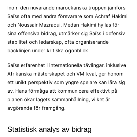
Inom den nuvarande marockanska truppen jämförs
Saïss ofta med andra försvarare som Achraf Hakimi
och Noussair Mazraoui. Medan Hakimi hyllas för
sina offensiva bidrag, utmärker sig Saïss i defensiv
stabilitet och ledarskap, ofta organiserande
backlinjen under kritiska ögonblick.
Saïss erfarenhet i internationella tävlingar, inklusive
Afrikanska mästerskapet och VM-kval, ger honom
ett unikt perspektiv som yngre spelare kan lära sig
av. Hans förmåga att kommunicera effektivt på
planen ökar lagets sammanhållning, vilket är
avgörande för framgång.
Statistisk analys av bidrag