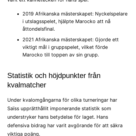
2019 Afrikanska mästerskapet: Nyckelspelare
i utslagsspelet, hjälpte Marocko att nå
åttondelsfinal.
2021 Afrikanska mästerskapet: Gjorde ett
viktigt mål i gruppspelet, vilket förde
Marocko till toppen av sin grupp.
Statistik och höjdpunkter från
kvalmatcher
Under kvalomgångarna för olika turneringar har
Saïss upprätthållit imponerande statistik som
understryker hans betydelse för laget. Hans
defensiva bidrag har varit avgörande för att säkra
viktiga poäng.