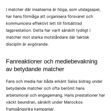
I matcher där insatserna är höga, som utslagsspel,
har hans förmåga att organisera försvaret och
kommunicera effektivt lett till förbättrad
lagprestation. Detta har varit särskilt tydligt i
matcher mot starka motståndare där taktisk
disciplin är avgörande.
Fanreaktioner och mediebevakning
av betydande matcher
Fans och media har båda erkänt Saïss bidrag under
betydande matcher och ofta berömt hans
arbetsmoral och engagemang. Hans prestationer har
väckt beundran, särskilt under Marockos
framgångsrika kampanjer.