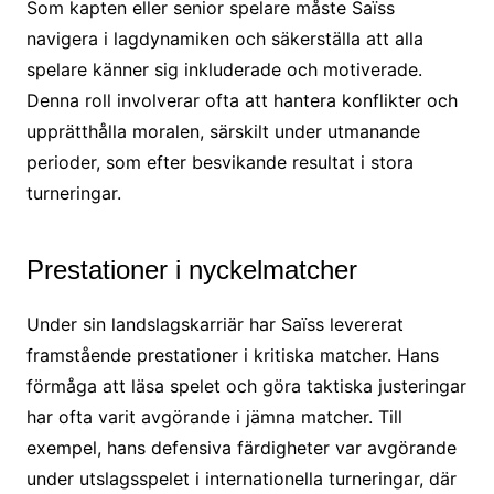
Som kapten eller senior spelare måste Saïss
navigera i lagdynamiken och säkerställa att alla
spelare känner sig inkluderade och motiverade.
Denna roll involverar ofta att hantera konflikter och
upprätthålla moralen, särskilt under utmanande
perioder, som efter besvikande resultat i stora
turneringar.
Prestationer i nyckelmatcher
Under sin landslagskarriär har Saïss levererat
framstående prestationer i kritiska matcher. Hans
förmåga att läsa spelet och göra taktiska justeringar
har ofta varit avgörande i jämna matcher. Till
exempel, hans defensiva färdigheter var avgörande
under utslagsspelet i internationella turneringar, där