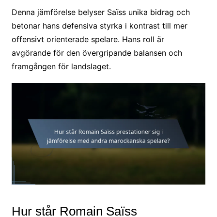
Denna jämförelse belyser Saïss unika bidrag och
betonar hans defensiva styrka i kontrast till mer
offensivt orienterade spelare. Hans roll är
avgörande för den övergripande balansen och
framgången för landslaget.
Hur står Romain Saïss