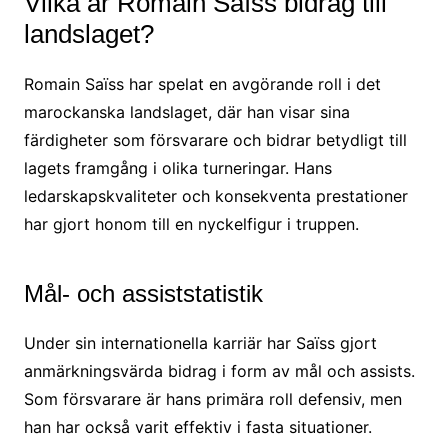
Vilka är Romain Saïss bidrag till
landslaget?
Romain Saïss har spelat en avgörande roll i det
marockanska landslaget, där han visar sina
färdigheter som försvarare och bidrar betydligt till
lagets framgång i olika turneringar. Hans
ledarskapskvaliteter och konsekventa prestationer
har gjort honom till en nyckelfigur i truppen.
Mål- och assiststatistik
Under sin internationella karriär har Saïss gjort
anmärkningsvärda bidrag i form av mål och assists.
Som försvarare är hans primära roll defensiv, men
han har också varit effektiv i fasta situationer.