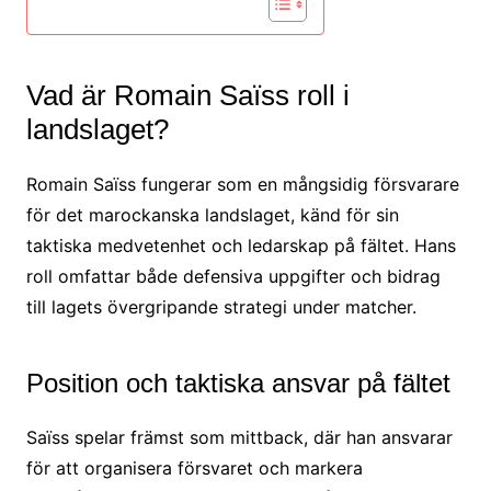
Vad är Romain Saïss roll i
landslaget?
Romain Saïss fungerar som en mångsidig försvarare
för det marockanska landslaget, känd för sin
taktiska medvetenhet och ledarskap på fältet. Hans
roll omfattar både defensiva uppgifter och bidrag
till lagets övergripande strategi under matcher.
Position och taktiska ansvar på fältet
Saïss spelar främst som mittback, där han ansvarar
för att organisera försvaret och markera