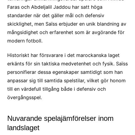
Faras och Abdeljalil Jaddou har satt höga
standarder när det gäller mål och defensiv
skicklighet, men Saïss erbjuder en unik blandning av
mångsidighet och erfarenhet som är avgörande för
modern fotboll.
Historiskt har försvarare i det marockanska laget
erkänts för sin taktiska medvetenhet och fysik. Saïss
personifierar dessa egenskaper samtidigt som han
anpassar sig till samtida spelstilar, vilket gör honom
till en värdefull tillgång både i defensiv och
övergångsspel.
Nuvarande spelajämförelser inom
landslaget